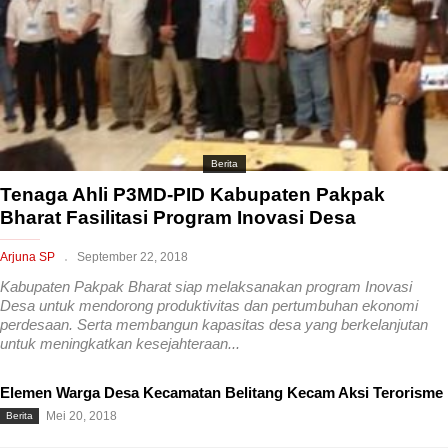
Berita
Tenaga Ahli P3MD-PID Kabupaten Pakpak
Bharat Fasilitasi Program Inovasi Desa
Arjuna SP
September 22, 2018
Kabupaten Pakpak Bharat siap melaksanakan program Inovasi
Desa untuk mendorong produktivitas dan pertumbuhan ekonomi
perdesaan. Serta membangun kapasitas desa yang berkelanjutan
untuk meningkatkan kesejahteraan...
Elemen Warga Desa Kecamatan Belitang Kecam Aksi Terorisme
Mei 20, 2018
Berita