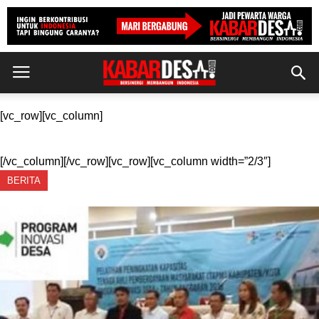
[vc_row][vc_column]
[/vc_column][/vc_row][vc_row][vc_column width=”2/3″]
BERITA