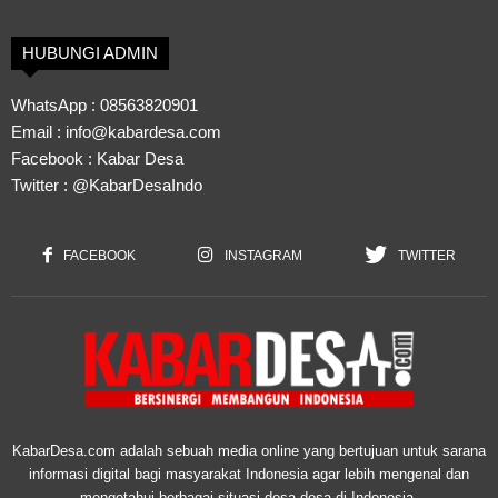
HUBUNGI ADMIN
WhatsApp :
08563820901
Email :
info@kabardesa.com
Facebook :
Kabar Desa
Twitter :
@KabarDesaIndo
FACEBOOK
INSTAGRAM
TWITTER
KabarDesa.com adalah sebuah media online yang bertujuan untuk sarana
informasi digital bagi masyarakat Indonesia agar lebih mengenal dan
mengetahui berbagai situasi desa-desa di Indonesia.