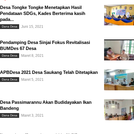
Desa Tongke Tongke Menetapkan Hasil
Pendataan SDGs, Kades Berterima kasih
pada...
Juni 15, 2021
Dana Desa
Pendamping Desa Sinjai Fokus Revitalisasi
BUMDes 67 Desa
Maret 8, 2021
Dana Desa
APBDesa 2021 Desa Saukang Telah Ditetapkan
Maret 5, 2021
Dana Desa
Desa Passimarannu Akan Budidayakan Ikan
Bandeng
Maret 3, 2021
Dana Desa