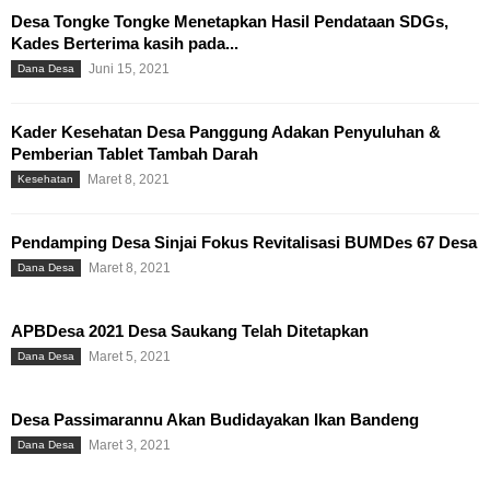
Desa Tongke Tongke Menetapkan Hasil Pendataan SDGs,
Kades Berterima kasih pada...
Juni 15, 2021
Dana Desa
Kader Kesehatan Desa Panggung Adakan Penyuluhan &
Pemberian Tablet Tambah Darah
Maret 8, 2021
Kesehatan
Pendamping Desa Sinjai Fokus Revitalisasi BUMDes 67 Desa
Maret 8, 2021
Dana Desa
APBDesa 2021 Desa Saukang Telah Ditetapkan
Maret 5, 2021
Dana Desa
Desa Passimarannu Akan Budidayakan Ikan Bandeng
Maret 3, 2021
Dana Desa