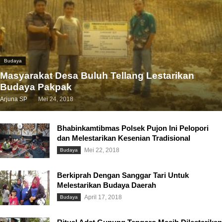
Budaya
Masyarakat Desa Buluh Tellang Lestarikan
Budaya Pakpak
Arjuna SP
Mei 24, 2018
Bhabinkamtibmas Polsek Pujon Ini Pelopori
dan Melestarikan Kesenian Tradisional
Mei 22, 2018
Budaya
Berkiprah Dengan Sanggar Tari Untuk
Melestarikan Budaya Daerah
April 17, 2018
Budaya