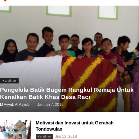
Kerajinan
Pengelola Batik Bugem Rangkul Remaja Untuk
Kenalkan Batik Khas Desa Raci
M Ayyub Al Ayyubi
Januari 7, 2019
Motivasi dan Inovasi untuk Gerabah
Tondowulan
Juli 12, 2018
Kerajinan