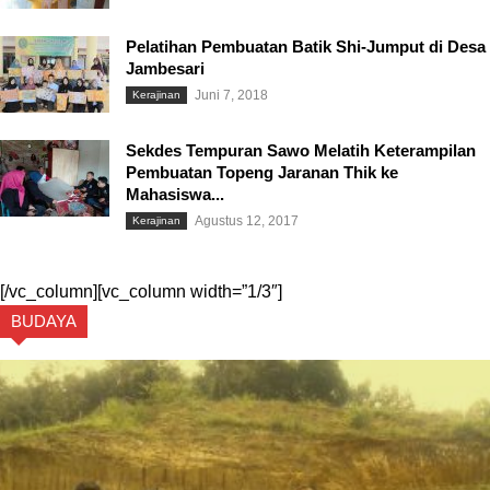
Pelatihan Pembuatan Batik Shi-Jumput di Desa
Jambesari
Juni 7, 2018
Kerajinan
Sekdes Tempuran Sawo Melatih Keterampilan
Pembuatan Topeng Jaranan Thik ke
Mahasiswa...
Agustus 12, 2017
Kerajinan
[/vc_column][vc_column width=”1/3″]
BUDAYA