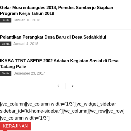
Gelar Musrenbangdes 2018, Pemdes Sumberjo Siapkan
Program Kerja Tahun 2019
Januari 10, 2018
Berita
Pelantikan Perangkat Desa Baru di Desa Sedahkidul
Januari 4, 2018
Berita
IKABA TTNT ASEDE 2002 Adakan Kegiatan Sosial di Desa
Tadang Palie
Desember 23, 2017
Berita
[/vc_column][vc_column width=”1/3″][vc_widget_sidebar
sidebar_id=”td-home-sidebar”][/vc_column][/vc_row][vc_row]
[vc_column width=”1/3″]
KERAJINAN