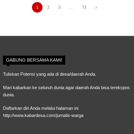
1
2
3
...
73
GABUNG BERSAMA KAMI!
Tuliskan Potensi yang ada di desa/daerah Anda.
Mari kabarkan ke seluruh dunia agar daerah Anda bisa terekspos
dunia.
Daftarkan diri Anda melalui halaman ini
http://www.kabardesa.com/jurnalis-warga