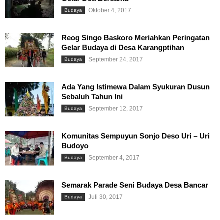
Oktober 4, 2017
Budaya
Reog Singo Baskoro Meriahkan Peringatan
Gelar Budaya di Desa Karangptihan
September 24, 2017
Budaya
Ada Yang Istimewa Dalam Syukuran Dusun
Sebaluh Tahun Ini
September 12, 2017
Budaya
Komunitas Sempuyun Sonjo Deso Uri – Uri
Budoyo
September 4, 2017
Budaya
Semarak Parade Seni Budaya Desa Bancar
Juli 30, 2017
Budaya