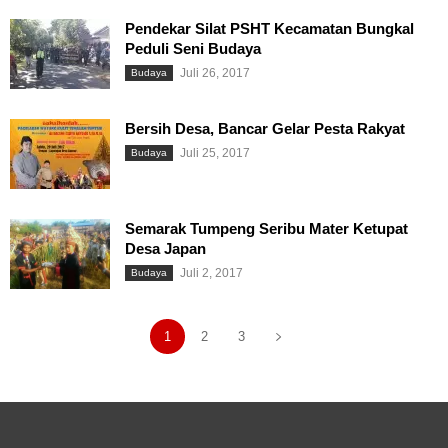
Pendekar Silat PSHT Kecamatan Bungkal
Peduli Seni Budaya
Juli 26, 2017
Budaya
Bersih Desa, Bancar Gelar Pesta Rakyat
Juli 25, 2017
Budaya
Semarak Tumpeng Seribu Mater Ketupat
Desa Japan
Juli 2, 2017
Budaya
1
2
3