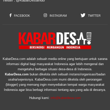
Twitter :
@KabarDesaIndo
FACEBOOK
INSTAGRAM
TWITTER
KabarDesa.com adalah sebuah media online yang bertujuan untuk sarana
informasi digital bagi masyarakat Indonesia agar lebih mengenal dan
mengetahui berbagai situasi desa-desa di Indonesia.
KabarDesa.com
bukan dikelola oleh sebuah instansi/organisasi/badan
usaha/sejenisnya. KabarDesa.com murni dikelola oleh perorangan
(blogger) yang memang ingin menyediakan tempat warga masyarakat
Indonesia agar bisa berbagi informasi tentang apa yang ada di desanya.
Hubungi kami:
info@kabardesa.com