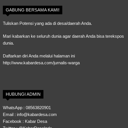
GABUNG BERSAMA KAMI!
Tuliskan Potensi yang ada di desa/daerah Anda.
Mari kabarkan ke seluruh dunia agar daerah Anda bisa terekspos
dunia.
Daftarkan diri Anda melalui halaman ini
http://www.kabardesa.com/jurnalis-warga
HUBUNGI ADMIN
WhatsApp :
08563820901
Email :
info@kabardesa.com
Facebook :
Kabar Desa