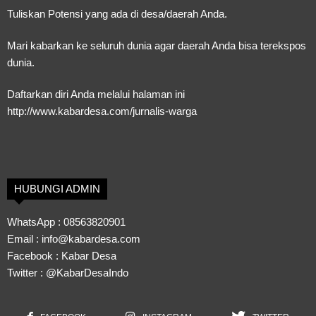
Tuliskan Potensi yang ada di desa/daerah Anda.
Mari kabarkan ke seluruh dunia agar daerah Anda bisa terekspos
dunia.
Daftarkan diri Anda melalui halaman ini
http://www.kabardesa.com/jurnalis-warga
HUBUNGI ADMIN
WhatsApp :
08563820901
Email :
info@kabardesa.com
Facebook :
Kabar Desa
Twitter :
@KabarDesaIndo