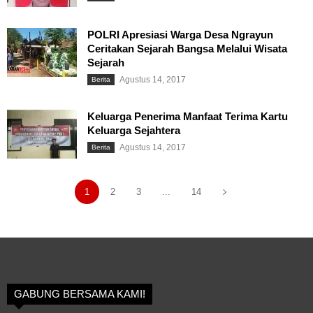
POLRI Apresiasi Warga Desa Ngrayun
Ceritakan Sejarah Bangsa Melalui Wisata
Sejarah
Agustus 14, 2017
Berita
Keluarga Penerima Manfaat Terima Kartu
Keluarga Sejahtera
Agustus 14, 2017
Berita
1
2
3
...
14
GABUNG BERSAMA KAMI!