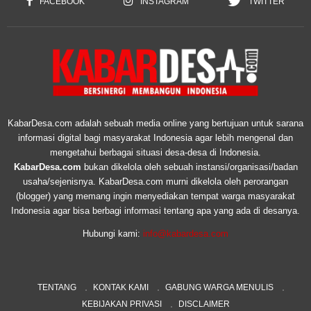
FACEBOOK
INSTAGRAM
TWITTER
KabarDesa.com adalah sebuah media online yang bertujuan untuk sarana
informasi digital bagi masyarakat Indonesia agar lebih mengenal dan
mengetahui berbagai situasi desa-desa di Indonesia.
KabarDesa.com
bukan dikelola oleh sebuah instansi/organisasi/badan
usaha/sejenisnya. KabarDesa.com murni dikelola oleh perorangan
(blogger) yang memang ingin menyediakan tempat warga masyarakat
Indonesia agar bisa berbagi informasi tentang apa yang ada di desanya.
Hubungi kami:
info@kabardesa.com
TENTANG
KONTAK KAMI
GABUNG WARGA MENULIS
KEBIJAKAN PRIVASI
DISCLAIMER