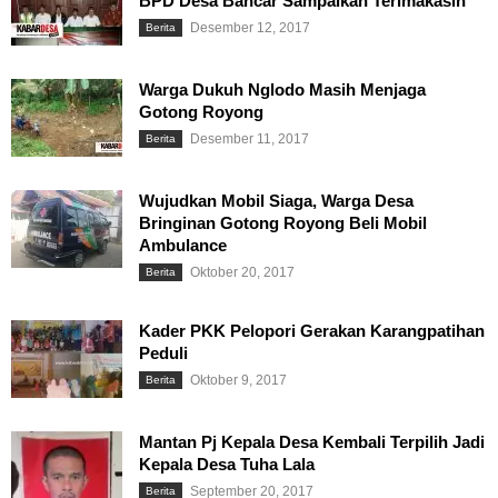
BPD Desa Bancar Sampaikan Terimakasih
Desember 12, 2017
Berita
Warga Dukuh Nglodo Masih Menjaga
Gotong Royong
Desember 11, 2017
Berita
Wujudkan Mobil Siaga, Warga Desa
Bringinan Gotong Royong Beli Mobil
Ambulance
Oktober 20, 2017
Berita
Kader PKK Pelopori Gerakan Karangpatihan
Peduli
Oktober 9, 2017
Berita
Mantan Pj Kepala Desa Kembali Terpilih Jadi
Kepala Desa Tuha Lala
September 20, 2017
Berita