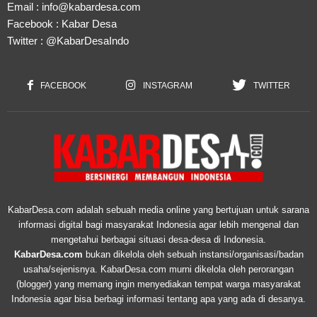
Email :
info@kabardesa.com
Facebook :
Kabar Desa
Twitter :
@KabarDesaIndo
FACEBOOK
INSTAGRAM
TWITTER
KabarDesa.com adalah sebuah media online yang bertujuan untuk sarana
informasi digital bagi masyarakat Indonesia agar lebih mengenal dan
mengetahui berbagai situasi desa-desa di Indonesia.
KabarDesa.com
bukan dikelola oleh sebuah instansi/organisasi/badan
usaha/sejenisnya. KabarDesa.com murni dikelola oleh perorangan
(blogger) yang memang ingin menyediakan tempat warga masyarakat
Indonesia agar bisa berbagi informasi tentang apa yang ada di desanya.