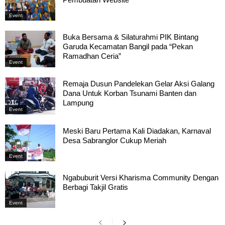
Event
Buka Bersama & Silaturahmi PIK Bintang
Garuda Kecamatan Bangil pada “Pekan
Ramadhan Ceria”
Event
Remaja Dusun Pandelekan Gelar Aksi Galang
Dana Untuk Korban Tsunami Banten dan
Lampung
Event
Meski Baru Pertama Kali Diadakan, Karnaval
Desa Sabranglor Cukup Meriah
Event
Ngabuburit Versi Kharisma Community Dengan
Berbagi Takjil Gratis
Event