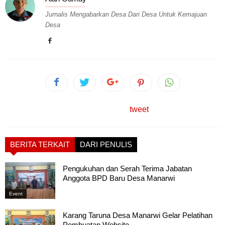
Jurnalis Mengabarkan Desa Dari Desa Untuk Kemajuan
Desa
tweet
BERITA TERKAIT
DARI PENULIS
Pengukuhan dan Serah Terima Jabatan
Anggota BPD Baru Desa Manarwi
Event
Karang Taruna Desa Manarwi Gelar Pelatihan
Pembuatan Website