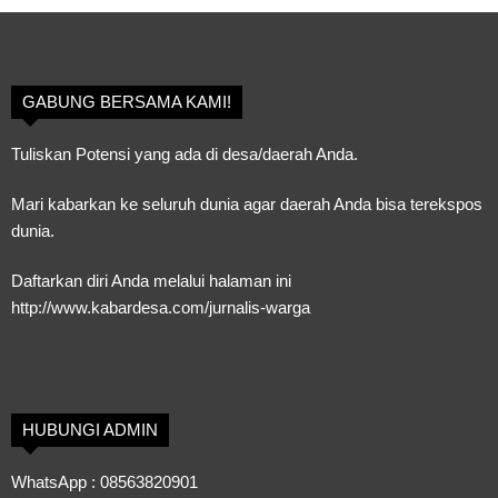
GABUNG BERSAMA KAMI!
Tuliskan Potensi yang ada di desa/daerah Anda.
Mari kabarkan ke seluruh dunia agar daerah Anda bisa terekspos
dunia.
Daftarkan diri Anda melalui halaman ini
http://www.kabardesa.com/jurnalis-warga
HUBUNGI ADMIN
WhatsApp :
08563820901