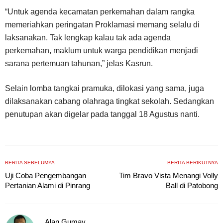
“Untuk agenda kecamatan perkemahan dalam rangka
memeriahkan peringatan Proklamasi memang selalu di
laksanakan. Tak lengkap kalau tak ada agenda
perkemahan, maklum untuk warga pendidikan menjadi
sarana pertemuan tahunan,” jelas Kasrun.
Selain lomba tangkai pramuka, dilokasi yang sama, juga
dilaksanakan cabang olahraga tingkat sekolah. Sedangkan
penutupan akan digelar pada tanggal 18 Agustus nanti.
BERITA SEBELUMYA
BERITA BERIKUTNYA
Uji Coba Pengembangan
Tim Bravo Vista Menangi Volly
Pertanian Alami di Pinrang
Ball di Patobong
Alan Gumay