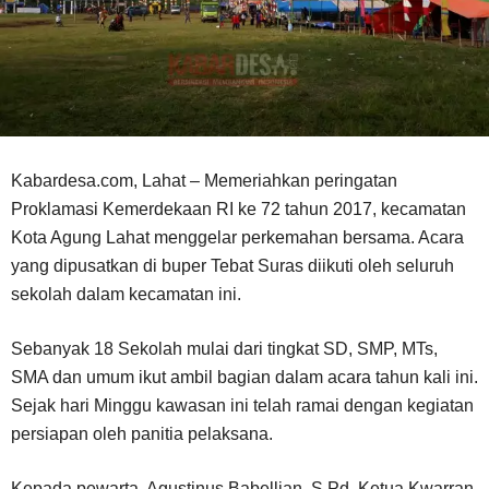
Kabardesa.com, Lahat – Memeriahkan peringatan
Proklamasi Kemerdekaan RI ke 72 tahun 2017, kecamatan
Kota Agung Lahat menggelar perkemahan bersama. Acara
yang dipusatkan di buper Tebat Suras diikuti oleh seluruh
sekolah dalam kecamatan ini.
Sebanyak 18 Sekolah mulai dari tingkat SD, SMP, MTs,
SMA dan umum ikut ambil bagian dalam acara tahun kali ini.
Sejak hari Minggu kawasan ini telah ramai dengan kegiatan
persiapan oleh panitia pelaksana.
Kepada pewarta, Agustinus Babellian, S.Pd, Ketua Kwarran