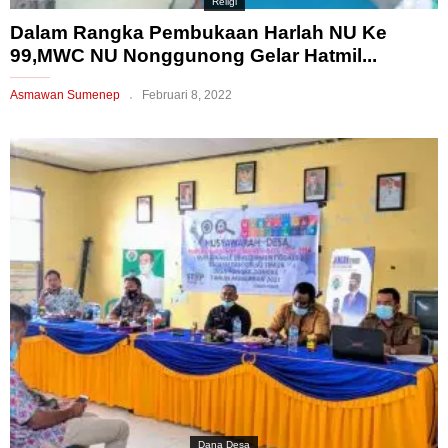
Religi
Dalam Rangka Pembukaan Harlah NU Ke
99,MWC NU Nonggunong Gelar Hatmil...
Asmawan Sumenep
Februari 8, 2022
Dana Desa