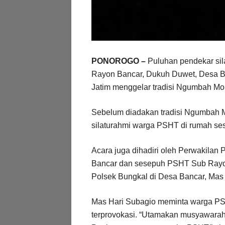
PONOROGO –
Puluhan pendekar sil
Rayon Bancar, Dukuh Duwet, Desa B
Jatim menggelar tradisi Ngumbah Mor
Sebelum diadakan tradisi Ngumbah Mo
silaturahmi warga PSHT di rumah s
Acara juga dihadiri oleh Perwakila
Bancar dan sesepuh PSHT Sub Rayon
Polsek Bungkal di Desa Bancar, Mas
Mas Hari Subagio meminta warga PS
terprovokasi. “Utamakan musyawarah 