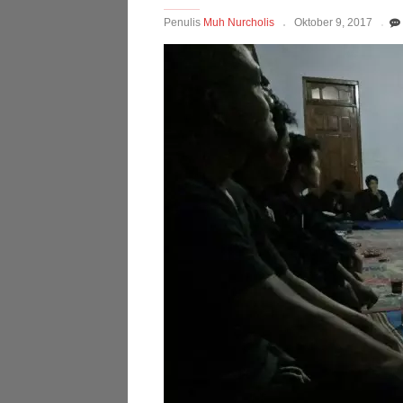
Penulis
Muh Nurcholis
Oktober 9, 2017