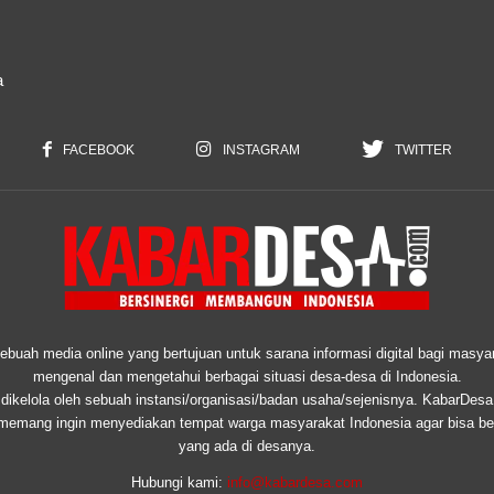
a
FACEBOOK
INSTAGRAM
TWITTER
uah media online yang bertujuan untuk sarana informasi digital bagi masyar
mengenal dan mengetahui berbagai situasi desa-desa di Indonesia.
ikelola oleh sebuah instansi/organisasi/badan usaha/sejenisnya. KabarDesa
 memang ingin menyediakan tempat warga masyarakat Indonesia agar bisa ber
yang ada di desanya.
Hubungi kami:
info@kabardesa.com