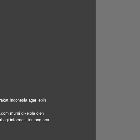
akat Indonesia agar lebih
.com murni dikelola oleh
bagi informasi tentang apa