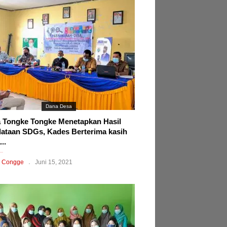
Dana Desa
 Tongke Tongke Menetapkan Hasil
ataan SDGs, Kades Berterima kasih
..
 Congge
Juni 15, 2021