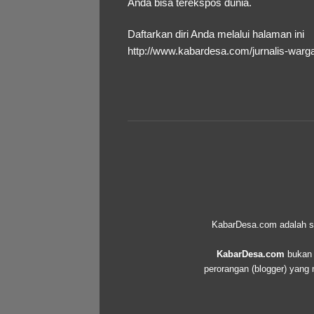
Anda bisa terekspos dunia.
Daftarkan diri Anda melalui halaman ini
http://www.kabardesa.com/jurnalis-warg
KabarDesa.com adalah seb
KabarDesa.com
bukan d
perorangan (blogger) yang