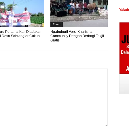
Yakub
Event
aru Pertama Kali Diadakan,
Ngabuburit Versi Kharisma
l Desa Sabranglor Cukup
Community Dengan Berbagi Takjil
Gratis