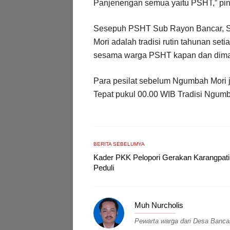
Panjenengan semua yaitu PSHT,” pin
Sesepuh PSHT Sub Rayon Bancar, 
Mori adalah tradisi rutin tahunan se
sesama warga PSHT kapan dan diman
Para pesilat sebelum Ngumbah Mori ju
Tepat pukul 00.00 WIB Tradisi Ngu
BERITA SEBELUMYA
Kader PKK Pelopori Gerakan Karangpat
Peduli
Muh Nurcholis
Pewarta warga dari Desa Banca