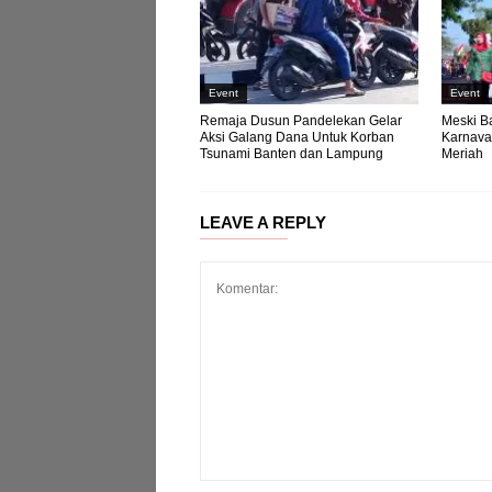
Event
Event
Remaja Dusun Pandelekan Gelar
Meski B
Aksi Galang Dana Untuk Korban
Karnava
Tsunami Banten dan Lampung
Meriah
LEAVE A REPLY