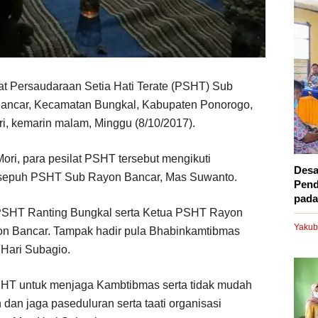
at Persaudaraan Setia Hati Terate (PSHT) Sub
ancar, Kecamatan Bungkal, Kabupaten Ponorogo,
i, kemarin malam, Minggu (8/10/2017).
ri, para pesilat PSHT tersebut mengikuti
Desa
esepuh PSHT Sub Rayon Bancar, Mas Suwanto.
Pend
pada.
n PSHT Ranting Bungkal serta Ketua PSHT Rayon
Yakub
 Bancar. Tampak hadir pula Bhabinkamtibmas
 Hari Subagio.
HT untuk menjaga Kambtibmas serta tidak mudah
dan jaga paseduluran serta taati organisasi