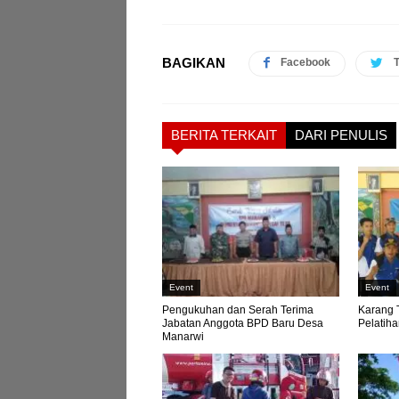
BAGIKAN
Facebook
T
BERITA TERKAIT
DARI PENULIS
Event
Event
Pengukuhan dan Serah Terima
Karang 
Jabatan Anggota BPD Baru Desa
Pelatih
Manarwi