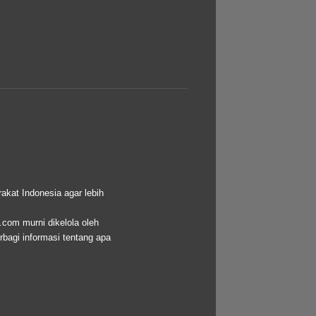
akat Indonesia agar lebih
.com murni dikelola oleh
bagi informasi tentang apa