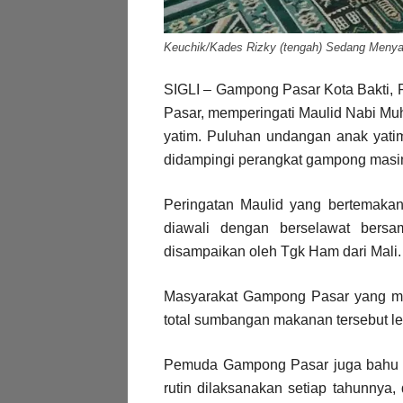
Keuchik/Kades Rizky (tengah) Sedang Menya
SIGLI – Gampong Pasar Kota Bakti, 
Pasar, memperingati Maulid Nabi M
yatim. Puluhan undangan anak yati
didampingi perangkat gampong masin
Peringatan Maulid yang bertemak
diawali dengan berselawat bers
disampaikan oleh Tgk Ham dari Mali.
Masyarakat Gampong Pasar yang m
total sumbangan makanan tersebut leb
Pemuda Gampong Pasar juga bahu 
rutin dilaksanakan setiap tahunnya