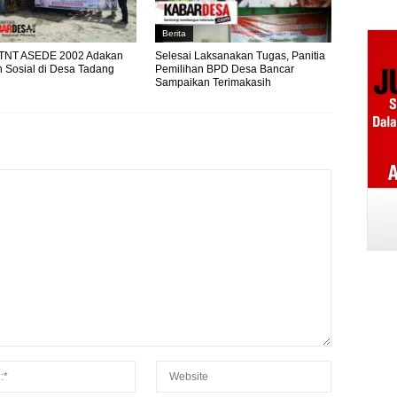
Berita
TTNT ASEDE 2002 Adakan
Selesai Laksanakan Tugas, Panitia
n Sosial di Desa Tadang
Pemilihan BPD Desa Bancar
Sampaikan Terimakasih