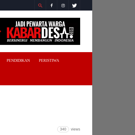
PENDIDIKAN
PERISTIWA
340
views