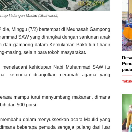
ntap Hidangan Maulid (Shafwandi)
Pidie, Minggu (7/2) bertempat di Meunasah Gampong
uhammad SAW yang dirangkai dengan santunan anak
m dari gampong dalam Kemukiman Bakti turut hadir
g-masing, selain para tokoh masyarakat.
Desa
Pend
an meneladani kehidupan Nabi Muhammad SAW itu
pada.
ama, kemudian dilanjutkan ceramah agama yang
Yakub
erasa mampu turut menyumbang makanan, dimana
ih dari 500 porsi.
membahu dalam menyukseskan acara Maulid yang
, dimana beberapa pemuda sengaja pulang dari luar