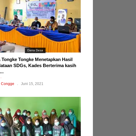
Dana Desa
 Tongke Tongke Menetapkan Hasil
ataan SDGs, Kades Berterima kasih
..
 Congge
Juni 15, 2021