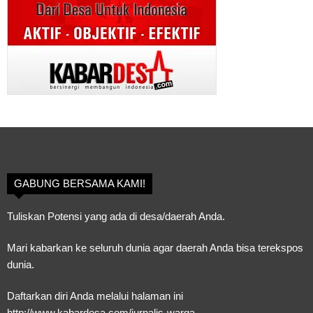
GABUNG BERSAMA KAMI!
Tuliskan Potensi yang ada di desa/daerah Anda.
Mari kabarkan ke seluruh dunia agar daerah Anda bisa terekspos
dunia.
Daftarkan diri Anda melalui halaman ini
http://www.kabardesa.com/jurnalis-warga