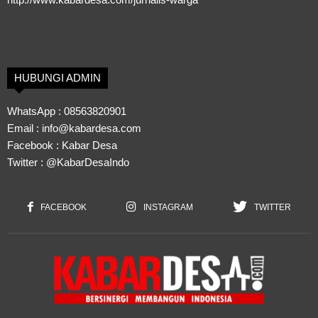
HUBUNGI ADMIN
WhatsApp :
08563820901
Email :
info@kabardesa.com
Facebook :
Kabar Desa
Twitter :
@KabarDesaIndo
FACEBOOK
INSTAGRAM
TWITTER