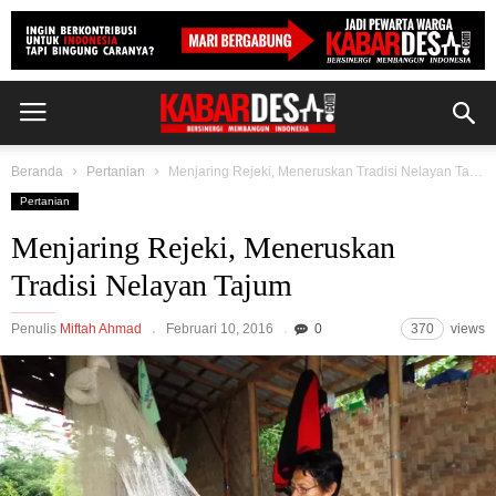
Beranda
Pertanian
Menjaring Rejeki, Meneruskan Tradisi Nelayan Tajum
Pertanian
Menjaring Rejeki, Meneruskan
Tradisi Nelayan Tajum
Penulis
Miftah Ahmad
Februari 10, 2016
0
370
views