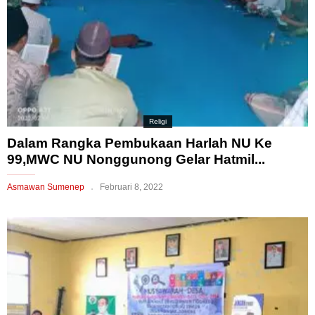
Religi
Dalam Rangka Pembukaan Harlah NU Ke
99,MWC NU Nonggunong Gelar Hatmil...
Asmawan Sumenep
Februari 8, 2022