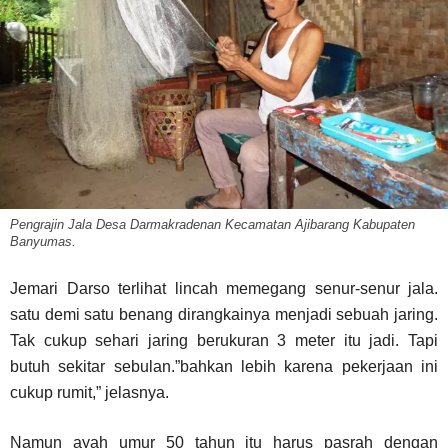
Pengrajin Jala Desa Darmakradenan Kecamatan Ajibarang Kabupaten
Banyumas.
Jemari Darso terlihat lincah memegang senur-senur jala.
satu demi satu benang dirangkainya menjadi sebuah jaring.
Tak cukup sehari jaring berukuran 3 meter itu jadi. Tapi
butuh sekitar sebulan.”bahkan lebih karena pekerjaan ini
cukup rumit,” jelasnya.
Namun ayah umur 50 tahun itu harus pasrah dengan