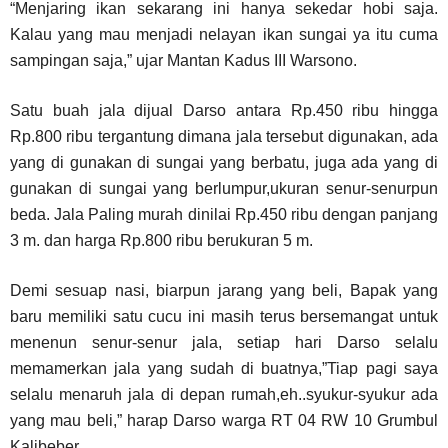
“Menjaring ikan sekarang ini hanya sekedar hobi saja.
Kalau yang mau menjadi nelayan ikan sungai ya itu cuma
sampingan saja,” ujar Mantan Kadus III Warsono.
Satu buah jala dijual Darso antara Rp.450 ribu hingga
Rp.800 ribu tergantung dimana jala tersebut digunakan, ada
yang di gunakan di sungai yang berbatu, juga ada yang di
gunakan di sungai yang berlumpur,ukuran senur-senurpun
beda. Jala Paling murah dinilai Rp.450 ribu dengan panjang
3 m. dan harga Rp.800 ribu berukuran 5 m.
Demi sesuap nasi, biarpun jarang yang beli, Bapak yang
baru memiliki satu cucu ini masih terus bersemangat untuk
menenun senur-senur jala, setiap hari Darso selalu
memamerkan jala yang sudah di buatnya,”Tiap pagi saya
selalu menaruh jala di depan rumah,eh..syukur-syukur ada
yang mau beli,” harap Darso warga RT 04 RW 10 Grumbul
Kalibeber.