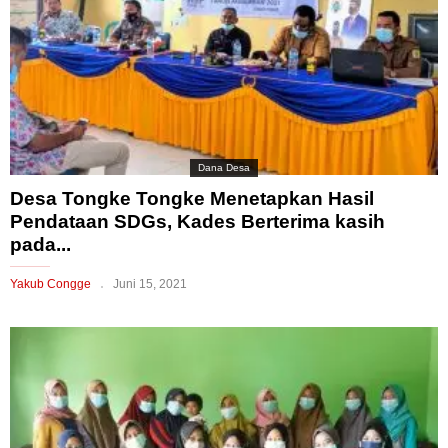
Dana Desa
Desa Tongke Tongke Menetapkan Hasil
Pendataan SDGs, Kades Berterima kasih
pada...
Yakub Congge
Juni 15, 2021