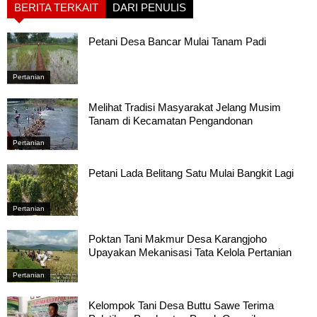
BERITA TERKAIT
DARI PENULIS
Petani Desa Bancar Mulai Tanam Padi
Pertanian
Melihat Tradisi Masyarakat Jelang Musim
Tanam di Kecamatan Pengandonan
Pertanian
Petani Lada Belitang Satu Mulai Bangkit Lagi
Pertanian
Poktan Tani Makmur Desa Karangjoho
Upayakan Mekanisasi Tata Kelola Pertanian
Pertanian
Kelompok Tani Desa Buttu Sawe Terima