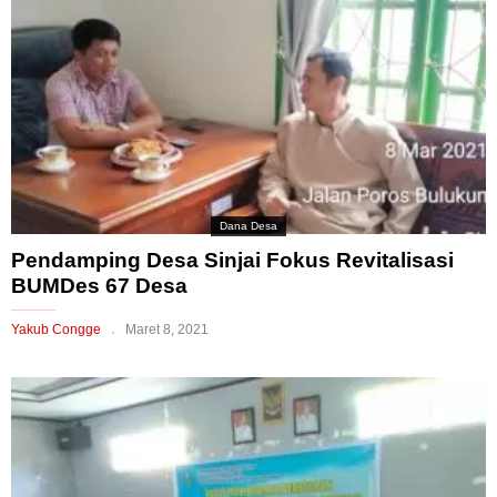
Dana Desa
Pendamping Desa Sinjai Fokus Revitalisasi
BUMDes 67 Desa
Yakub Congge
Maret 8, 2021