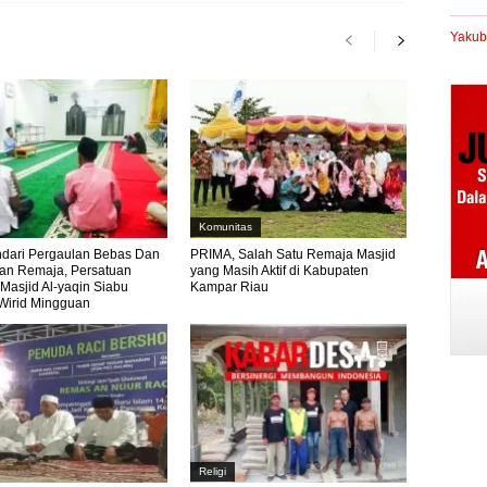
Yakub
Komunitas
dari Pergaulan Bebas Dan
PRIMA, Salah Satu Remaja Masjid
an Remaja, Persatuan
yang Masih Aktif di Kabupaten
Masjid Al-yaqin Siabu
Kampar Riau
 Wirid Mingguan
Religi