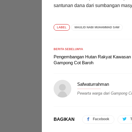
santunan dana dari sumbangan masy
LABEL
MAULID NABI MUHAMMAD SAW
BERITA SEBELUMYA
Pengembangan Hutan Rakyat Kawasan
Gampong Cot Baroh
Safwaturrahman
Pewarta warga dari Gampong Co
BAGIKAN
Facebook
T