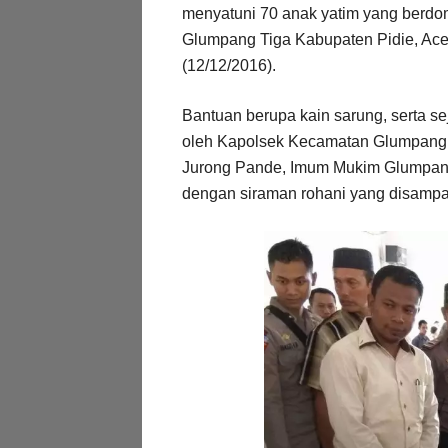
menyatuni 70 anak yatim yang berd
Glumpang Tiga Kabupaten Pidie, Aceh
(12/12/2016).
Bantuan berupa kain sarung, serta se
oleh Kapolsek Kecamatan Glumpang 
Jurong Pande, Imum Mukim Glumpang 
dengan siraman rohani yang disampai