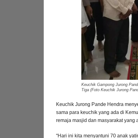
Keuchik Gampong Jurong Pan
Tiga (Foto Keuchik Jurong Pan
Keuchik Jurong Pande Hendra menyebu
sama para keuchik yang ada di Kem
remaja masjid dan masyarakat yang
“Hari ini kita menyantuni 70 anak yat