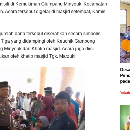
omisili di Kemukiman Glumpang Minyeuk, Kecamatan
. Acara tersebut digelar di masjid setempat, Kamis
jumlah dana tersebut diserahkan secara simbolis
Tiga yang didampingi oleh Keuchik Gampong
Minyeuk dan Khatib masjid. Acara juga diisi
kan oleh khatib masjid Tgk. Marzuki.
Desa
Pend
pada.
Yakub