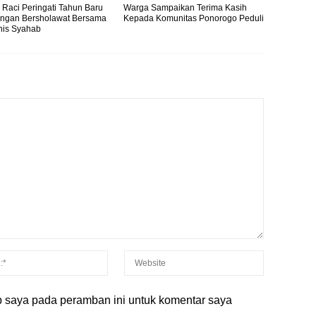
Raci Peringati Tahun Baru
Warga Sampaikan Terima Kasih
engan Bersholawat Bersama
Kepada Komunitas Ponorogo Peduli
nis Syahab
b saya pada peramban ini untuk komentar saya