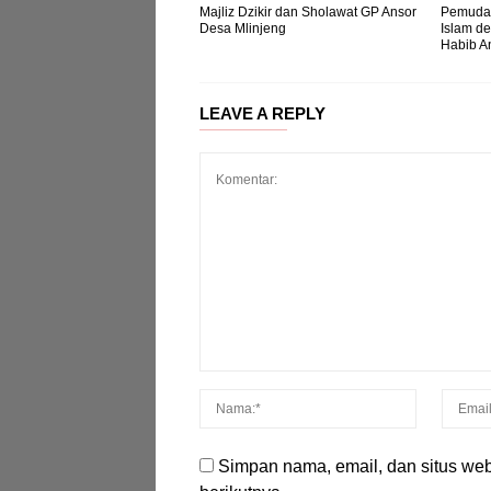
Majliz Dzikir dan Sholawat GP Ansor
Pemuda 
Desa Mlinjeng
Islam d
Habib A
LEAVE A REPLY
Simpan nama, email, dan situs we