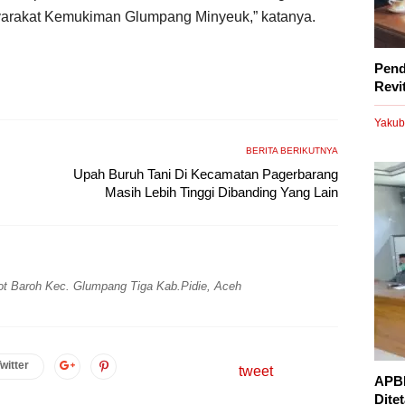
arakat Kemukiman Glumpang Minyeuk,” katanya.
Pend
Revi
Yakub
BERITA BERIKUTNYA
Upah Buruh Tani Di Kecamatan Pagerbarang
Masih Lebih Tinggi Dibanding Yang Lain
t Baroh Kec. Glumpang Tiga Kab.Pidie, Aceh
witter
tweet
APBD
Dite