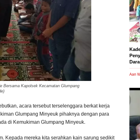
Kade
Peny
Dara
Aan W
de Bersama Kapolsek Kecamatan Glumpang
de)
tkan, acara tersebut terselenggara berkat kerja
ukiman Glumpang Minyeuk pihaknya dengan para
 ada di Kemukiman Glumpang Minyeuk.
im. Kepada mereka kita serahkan kain sarung sedikit