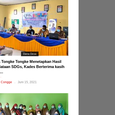
Dana Desa
 Tongke Tongke Menetapkan Hasil
ataan SDGs, Kades Berterima kasih
..
 Congge
Juni 15, 2021