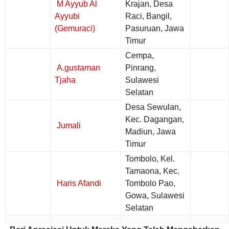
M Ayyub Al
Krajan, Desa
Ayyubi
Raci, Bangil,
(Gemuraci)
Pasuruan, Jawa
Timur
Cempa,
A.gustaman
Pinrang,
Tjaha
Sulawesi
Selatan
Desa Sewulan,
Kec. Dagangan,
Jumali
Madiun, Jawa
Timur
Tombolo, Kel.
Tamaona, Kec.
Haris Afandi
Tombolo Pao,
Gowa, Sulawesi
Selatan