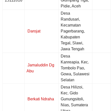
15112016
Glumpang Tiga,
Pidie, Aceh
Desa
Randusari,
Kecamatan
Darojat
Pagerbarang,
Kabupaten
Tegal, Slawi,
Jawa Tengah
Desa
Kanreapia. Kec.
Jamaluddin Dg
Tombolo Pao,
Abu
Gowa, Sulawesi
Selatan
Desa Hilizoi,
Kec. Gido
Berkati Ndraha
Gunungsitoli,
Nias, Sumatera
Utara