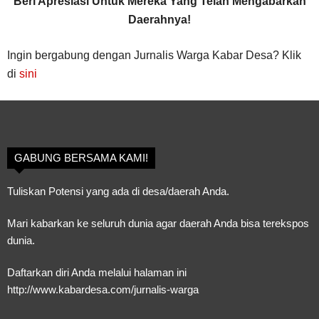
Beri Apresiasi Untuk Mereka Yang Telah Mengabarkan
Daerahnya!
Ingin bergabung dengan Jurnalis Warga Kabar Desa? Klik
di
sini
GABUNG BERSAMA KAMI!
Tuliskan Potensi yang ada di desa/daerah Anda.
Mari kabarkan ke seluruh dunia agar daerah Anda bisa terekspos
dunia.
Daftarkan diri Anda melalui halaman ini
http://www.kabardesa.com/jurnalis-warga