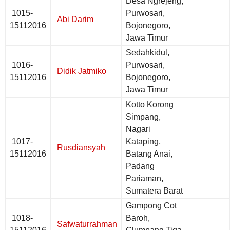
Desa Ngrejeng,
1015-
Purwosari,
Abi Darim
15112016
Bojonegoro,
Jawa Timur
Sedahkidul,
1016-
Purwosari,
Didik Jatmiko
15112016
Bojonegoro,
Jawa Timur
Kotto Korong
Simpang,
Nagari
1017-
Kataping,
Rusdiansyah
15112016
Batang Anai,
Padang
Pariaman,
Sumatera Barat
Gampong Cot
1018-
Baroh,
Safwaturrahman