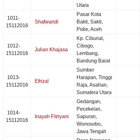
Utara
Pasar Kota
1011-
Shafwandi
Bakti, Sakti,
15112016
Pidie, Aceh
Kp. Ciburial,
1012-
Cibogo,
Julian Khajasa
15112016
Lembang,
Bandung Barat
Sumber
1013-
Harapan, Tinggi
Efrizal
15112016
Raja, Asahan,
Sumatera Utara
Gedangan,
Pecekelan,
1014-
Inayah Fitriyani
Sapuran,
15112016
Wonosobo,
Jawa Tengah