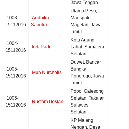
Jawa Tengah
Utama Pesu,
1003-
Andhika
Maospati,
15112016
Saputra
Magetan, Jawa
Timur
Kota Agung,
1004-
Indi Padi
Lahat, Sumatera
15112016
Selatan
Duwet, Bancar,
1005-
Bungkal,
Muh Nurcholis
15112016
Ponorogo, Jawa
Timur
Popo, Galesong
1006-
Selatan, Takalar,
Rustam Bostan
15112016
Sulawesi
Selatan
KP Malang
Nengah, Desa