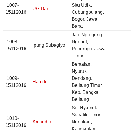
1007-
Situ Udik,
UG Dani
15112016
Cubungbulang,
Bogor, Jawa
Barat
Jati, Ngrogung,
1008-
Ngebel,
Ipung Subagiyo
15112016
Ponorogo, Jawa
Timur
Bentaian,
Nyuruk,
1009-
Dendang,
Hamdi
15112016
Belitung Timur,
Kep. Bangka
Belitung
Sei Nyamuk,
Sebatik Timur,
1010-
Arifuddin
Nunukan,
15112016
Kalimantan