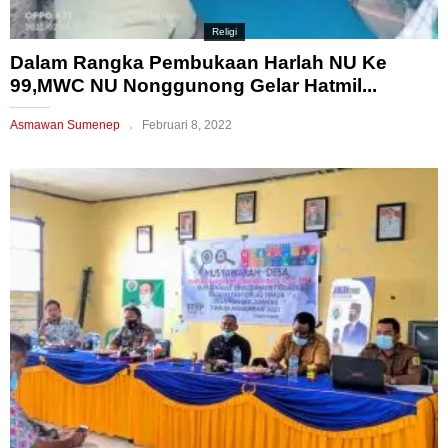
Religi
Dalam Rangka Pembukaan Harlah NU Ke
99,MWC NU Nonggunong Gelar Hatmil...
Asmawan Sumenep
Februari 8, 2022