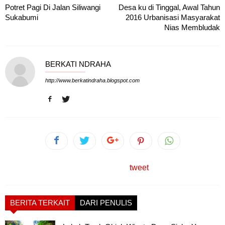
Potret Pagi Di Jalan Siliwangi
Desa ku di Tinggal, Awal Tahun
Sukabumi
2016 Urbanisasi Masyarakat
Nias Membludak
BERKATI NDRAHA
http://www.berkatindraha.blogspot.com
tweet
BERITA TERKAIT
DARI PENULIS