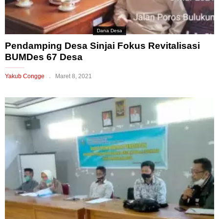
Dana Desa
Pendamping Desa Sinjai Fokus Revitalisasi
BUMDes 67 Desa
Yakub Congge
Maret 8, 2021