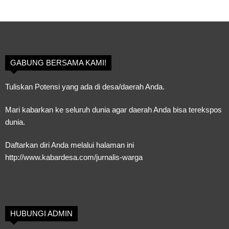
GABUNG BERSAMA KAMI!
Tuliskan Potensi yang ada di desa/daerah Anda.
Mari kabarkan ke seluruh dunia agar daerah Anda bisa terekspos
dunia.
Daftarkan diri Anda melalui halaman ini
http://www.kabardesa.com/jurnalis-warga
HUBUNGI ADMIN