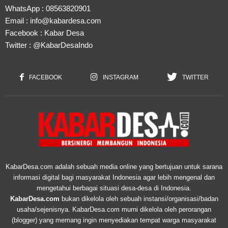
WhatsApp :
08563820901
Email :
info@kabardesa.com
Facebook :
Kabar Desa
Twitter :
@KabarDesaIndo
FACEBOOK
INSTAGRAM
TWITTER
KabarDesa.com adalah sebuah media online yang bertujuan untuk sarana
informasi digital bagi masyarakat Indonesia agar lebih mengenal dan
mengetahui berbagai situasi desa-desa di Indonesia.
KabarDesa.com
bukan dikelola oleh sebuah instansi/organisasi/badan
usaha/sejenisnya. KabarDesa.com murni dikelola oleh perorangan
(blogger) yang memang ingin menyediakan tempat warga masyarakat