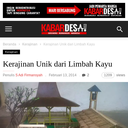
Beranda
Kerajinan
Kerajinan Unik dari Limbah Kayu
Kerajinan
Kerajinan Unik dari Limbah Kayu
Penulis
S Adi Firmansyah
Februari 13, 2014
2
1209
views