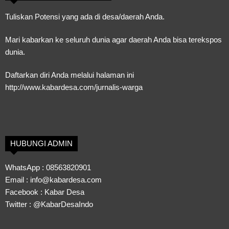
Tuliskan Potensi yang ada di desa/daerah Anda.
Mari kabarkan ke seluruh dunia agar daerah Anda bisa terekspos
dunia.
Daftarkan diri Anda melalui halaman ini
http://www.kabardesa.com/jurnalis-warga
HUBUNGI ADMIN
WhatsApp :
08563820901
Email :
info@kabardesa.com
Facebook :
Kabar Desa
Twitter :
@KabarDesaIndo