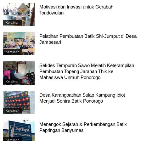
Motivasi dan Inovasi untuk Gerabah
Tondowulan
Kerajinan
Pelatihan Pembuatan Batik Shi-Jumput di Desa
Jambesari
Kerajinan
Sekdes Tempuran Sawo Melatih Keterampilan
Pembuatan Topeng Jaranan Thik ke
Mahasiswa Unmuh Ponorogo
Kerajinan
Desa Karangpatihan Sulap Kampung Idiot
Menjadi Sentra Batik Ponorogo
Kerajinan
Menengok Sejarah & Perkembangan Batik
Papringan Banyumas
Kerajinan