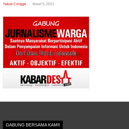
Yakub Congge
Maret 5, 2021
GABUNG BERSAMA KAMI!