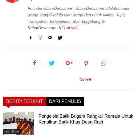
Founder KabarDesa.com | KabarDesa.com adalah media
warga yang dikelola oleh warga dan untuk warga. Jujur,
Transparan, Independen. Mari bergabung di
KabarDesa.com. Klik
di sini
tweet
BERITA TERKAIT
DARI PENULIS
Pengelola Batik Bugem Rangkul Remaja Untuk
Kenalkan Batik Khas Desa Raci
Kerajinan