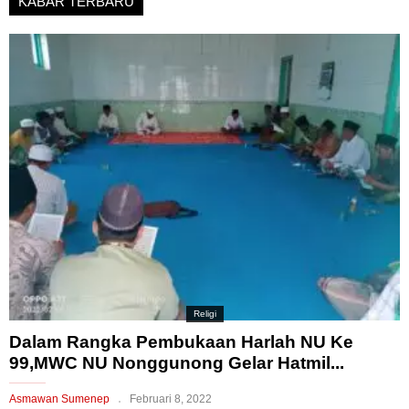
KABAR TERBARU
Religi
Dalam Rangka Pembukaan Harlah NU Ke
99,MWC NU Nonggunong Gelar Hatmil...
Asmawan Sumenep
Februari 8, 2022