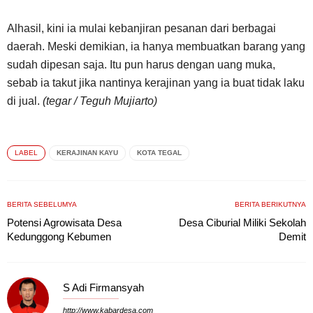
Alhasil, kini ia mulai kebanjiran pesanan dari berbagai
daerah. Meski demikian, ia hanya membuatkan barang yang
sudah dipesan saja. Itu pun harus dengan uang muka,
sebab ia takut jika nantinya kerajinan yang ia buat tidak laku
di jual.
(tegar / Teguh Mujiarto)
LABEL
KERAJINAN KAYU
KOTA TEGAL
BERITA SEBELUMYA
BERITA BERIKUTNYA
Potensi Agrowisata Desa
Desa Ciburial Miliki Sekolah
Kedunggong Kebumen
Demit
S Adi Firmansyah
http://www.kabardesa.com