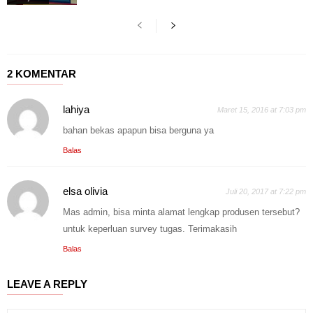
2 KOMENTAR
lahiya
Maret 15, 2016 at 7:03 pm
bahan bekas apapun bisa berguna ya
Balas
elsa olivia
Juli 20, 2017 at 7:22 pm
Mas admin, bisa minta alamat lengkap produsen tersebut?
untuk keperluan survey tugas. Terimakasih
Balas
LEAVE A REPLY