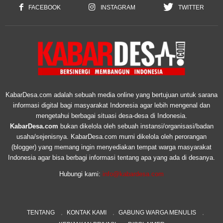
FACEBOOK
INSTAGRAM
TWITTER
KabarDesa.com adalah sebuah media online yang bertujuan untuk sarana
informasi digital bagi masyarakat Indonesia agar lebih mengenal dan
mengetahui berbagai situasi desa-desa di Indonesia.
KabarDesa.com
bukan dikelola oleh sebuah instansi/organisasi/badan
usaha/sejenisnya. KabarDesa.com murni dikelola oleh perorangan
(blogger) yang memang ingin menyediakan tempat warga masyarakat
Indonesia agar bisa berbagi informasi tentang apa yang ada di desanya.
Hubungi kami:
info@kabardesa.com
TENTANG
KONTAK KAMI
GABUNG WARGA MENULIS