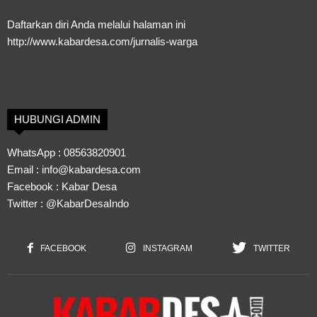
Daftarkan diri Anda melalui halaman ini
http://www.kabardesa.com/jurnalis-warga
HUBUNGI ADMIN
WhatsApp :
08563820901
Email :
info@kabardesa.com
Facebook :
Kabar Desa
Twitter :
@KabarDesaIndo
FACEBOOK
INSTAGRAM
TWITTER