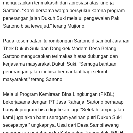
mengucapkan terimakasih dan apresiasi atas kinerja
Sartono. “Kami bersama warga bersyukur karena program
penerangan jalan Dukuh Suki melalui pengawalan Pak
Sartono bisa terwujud,” terang Mujiono.
Pada kesempatan itu rombongan Sartono disambut Jaranan
Thek Dukuh Suki dan Dongkrek Modern Desa Belang.
Sartono mengucapkan terimakasih atas dukungan dan
kerjasama masyarakat Dukuh Suki. “Semoga bantuan
penerangan jalan ini bisa bermanfaat bagi seluruh
masyarakat,” terang Sartono.
Melalui Program Kemitraan Bina Lingkungan (PKBL)
bekerjasama dengan PT Jasa Raharja, Sartono berharap
banyak program bisa digulirkan lagi. “Setelah lampu jalan,
kami juga akan bantu seragam yasinan putri Dukuh Suki
secepatnya,” ungkapnya. Usai dari Desa Sambilawang
meneruskan perjalanan ke Kabupaten Trenggalek. (MUH