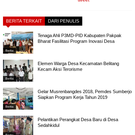
BERITA TERKAIT
DARI PENULIS
Tenaga Ahli P3MD-PID Kabupaten Pakpak
Bharat Fasilitasi Program Inovasi Desa
Berita
Elemen Warga Desa Kecamatan Belitang
Kecam Aksi Terorisme
Berita
Gelar Musrenbangdes 2018, Pemdes Sumberjo
Siapkan Program Kerja Tahun 2019
Berita
Pelantikan Perangkat Desa Baru di Desa
Sedahkidul
Berita