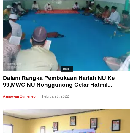
Religi
Dalam Rangka Pembukaan Harlah NU Ke
99,MWC NU Nonggunong Gelar Hatmil...
Asmawan Sumenep
Februari 8, 2022