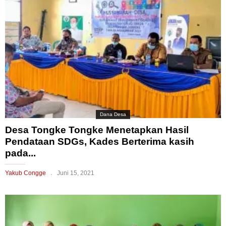
Dana Desa
Desa Tongke Tongke Menetapkan Hasil
Pendataan SDGs, Kades Berterima kasih
pada...
Yakub Congge
Juni 15, 2021