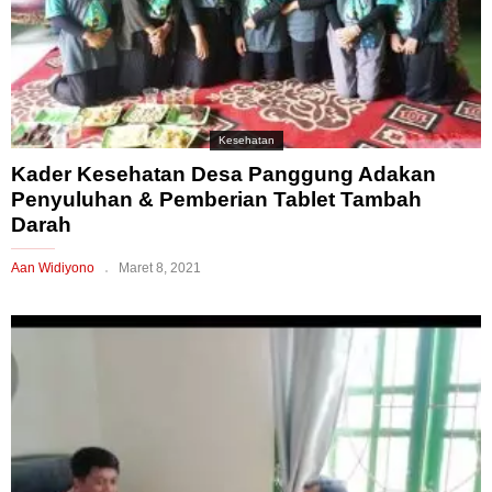
Kesehatan
Kader Kesehatan Desa Panggung Adakan
Penyuluhan & Pemberian Tablet Tambah
Darah
Aan Widiyono
Maret 8, 2021