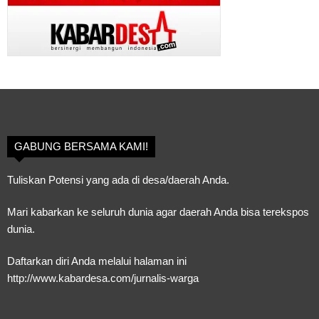
GABUNG BERSAMA KAMI!
Tuliskan Potensi yang ada di desa/daerah Anda.
Mari kabarkan ke seluruh dunia agar daerah Anda bisa terekspos
dunia.
Daftarkan diri Anda melalui halaman ini
http://www.kabardesa.com/jurnalis-warga