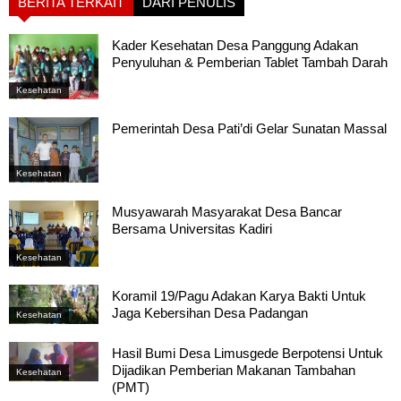
BERITA TERKAIT
DARI PENULIS
Kader Kesehatan Desa Panggung Adakan
Penyuluhan & Pemberian Tablet Tambah Darah
Kesehatan
Pemerintah Desa Pati’di Gelar Sunatan Massal
Kesehatan
Musyawarah Masyarakat Desa Bancar
Bersama Universitas Kadiri
Kesehatan
Koramil 19/Pagu Adakan Karya Bakti Untuk
Jaga Kebersihan Desa Padangan
Kesehatan
Hasil Bumi Desa Limusgede Berpotensi Untuk
Dijadikan Pemberian Makanan Tambahan
Kesehatan
(PMT)