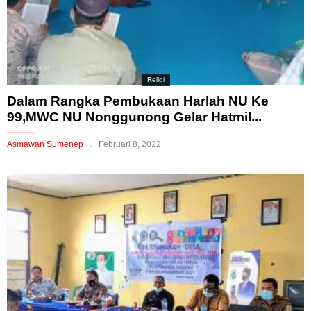
Religi
Dalam Rangka Pembukaan Harlah NU Ke
99,MWC NU Nonggunong Gelar Hatmil...
Asmawan Sumenep
Februari 8, 2022