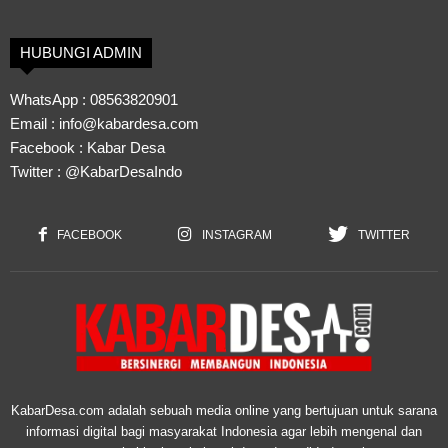
HUBUNGI ADMIN
WhatsApp :
08563820901
Email :
info@kabardesa.com
Facebook :
Kabar Desa
Twitter :
@KabarDesaIndo
FACEBOOK
INSTAGRAM
TWITTER
KabarDesa.com adalah sebuah media online yang bertujuan untuk sarana
informasi digital bagi masyarakat Indonesia agar lebih mengenal dan