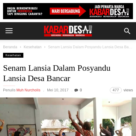
Beranda
Kesehatan
Senam Lansia Dalam Posyandu Lansia Desa Bancar
Kesehatan
Senam Lansia Dalam Posyandu
Lansia Desa Bancar
Penulis
Muh Nurcholis
Mei 10, 2017
0
477
views