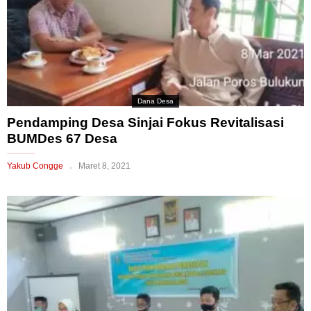
Dana Desa
Pendamping Desa Sinjai Fokus Revitalisasi
BUMDes 67 Desa
Yakub Congge
Maret 8, 2021