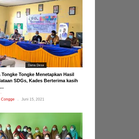
Dana Desa
 Tongke Tongke Menetapkan Hasil
ataan SDGs, Kades Berterima kasih
..
 Congge
Juni 15, 2021