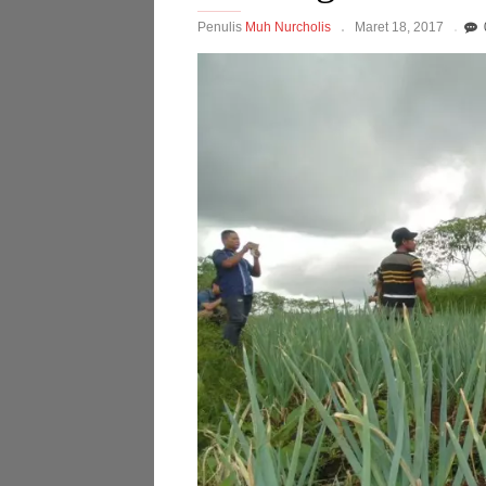
Penulis
Muh Nurcholis
Maret 18, 2017