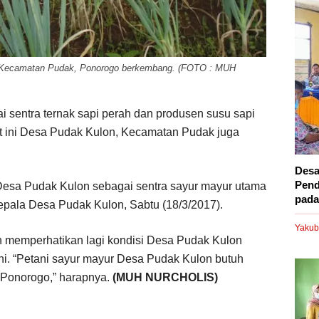
, Kecamatan Pudak, Ponorogo berkembang. (FOTO : MUH
i sentra ternak sapi perah dan produsen susu sapi
at ini Desa Pudak Kulon, Kecamatan Pudak juga
Desa
Pend
Desa Pudak Kulon sebagai sentra sayur mayur utama
pada.
Kepala Desa Pudak Kulon, Sabtu (18/3/2017).
Yakub
 memperhatikan lagi kondisi Desa Pudak Kulon
ini. “Petani sayur mayur Desa Pudak Kulon butuh
 Ponorogo,” harapnya.
(MUH NURCHOLIS)