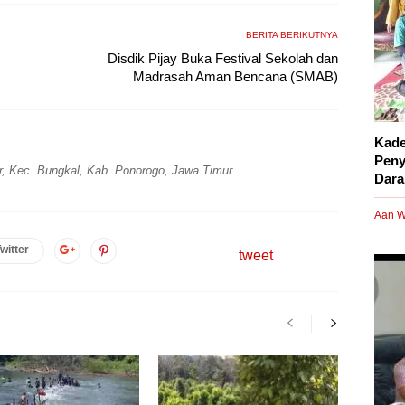
BERITA BERIKUTNYA
Disdik Pijay Buka Festival Sekolah dan
Madrasah Aman Bencana (SMAB)
Kade
Peny
r, Kec. Bungkal, Kab. Ponorogo, Jawa Timur
Dara
Aan W
witter
tweet