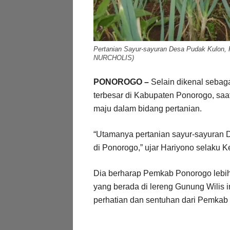
Pertanian Sayur-sayuran Desa Pudak Kulon
NURCHOLIS)
PONOROGO –
Selain dikenal sebaga
terbesar di Kabupaten Ponorogo, sa
maju dalam bidang pertanian.
“Utamanya pertanian sayur-sayuran 
di Ponorogo,” ujar Hariyono selaku 
Dia berharap Pemkab Ponorogo lebih
yang berada di lereng Gunung Wilis 
perhatian dan sentuhan dari Pemkab