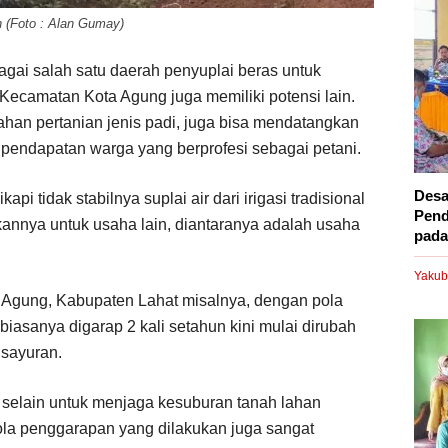
(Foto : Alan Gumay)
agai salah satu daerah penyuplai beras untuk
 Kecamatan Kota Agung juga memiliki potensi lain.
han pertanian jenis padi, juga bisa mendatangkan
pendapatan warga yang berprofesi sebagai petani.
Desa
api tidak stabilnya suplai air dari irigasi tradisional
Pend
nnya untuk usaha lain, diantaranya adalah usaha
pada.
Yakub
 Agung, Kabupaten Lahat misalnya, dengan pola
iasanya digarap 2 kali setahun kini mulai dirubah
sayuran.
 selain untuk menjaga kesuburan tanah lahan
pola penggarapan yang dilakukan juga sangat