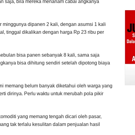
ulan saja, bila mereka menanam cabai angkanya
er minggunya dipanen 2 kali, dengan asumsi 1 kali
, tinggal dikalikan dengan harga Rp 23 ribu per
sebulan bisa panen sebanyak 8 kali, sama saja
ngkanya bisa dihitung sendiri setelah dipotong biaya
 ini memang belum banyak diketahui oleh warga yang
rti dirinya. Perlu waktu untuk merubah pola pikir
s komoditi yang memang tengah dicari oleh pasar,
ng tak terlalu kesulitan dalam penjualan hasil