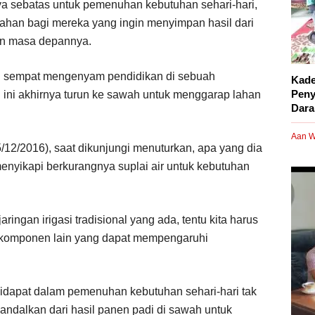
a sebatas untuk pemenuhan kebutuhan sehari-hari,
ahan bagi mereka yang ingin menyimpan hasil dari
an masa depannya.
ng sempat mengenyam pendidikan di sebuah
Kade
Peny
u ini akhirnya turun ke sawah untuk menggarap lahan
Dara
Aan W
5/12/2016), saat dikunjungi menuturkan, apa yang dia
enyikapi berkurangnya suplai air untuk kebutuhan
jaringan irigasi tradisional yang ada, tentu kita harus
komponen lain yang dapat mempengaruhi
idapat dalam pemenuhan kebutuhan sehari-hari tak
andalkan dari hasil panen padi di sawah untuk