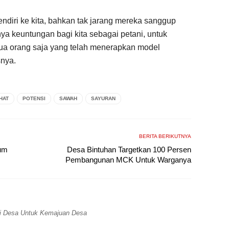
diri ke kita, bahkan tak jarang mereka sanggup
ya keuntungan bagi kita sebagai petani, untuk
dua orang saja yang telah menerapkan model
snya.
HAT
POTENSI
SAWAH
SAYURAN
BERITA BERIKUTNYA
lum
Desa Bintuhan Targetkan 100 Persen
Pembangunan MCK Untuk Warganya
ri Desa Untuk Kemajuan Desa