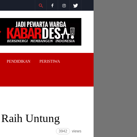
PENDIDIKAN
PERISTIWA
 Raih Untung
3942
views