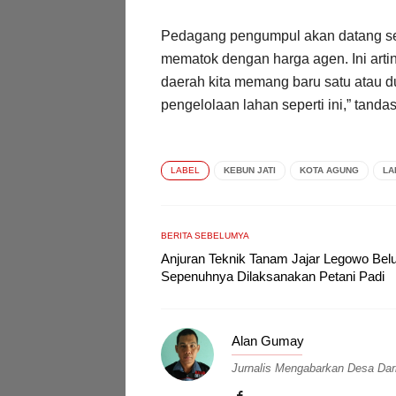
Pedagang pengumpul akan datang sen
mematok dengan harga agen. Ini artin
daerah kita memang baru satu atau 
pengelolaan lahan seperti ini,” tanda
LABEL
KEBUN JATI
KOTA AGUNG
LA
BERITA SEBELUMYA
Anjuran Teknik Tanam Jajar Legowo Be
Sepenuhnya Dilaksanakan Petani Padi
Alan Gumay
Jurnalis Mengabarkan Desa Da