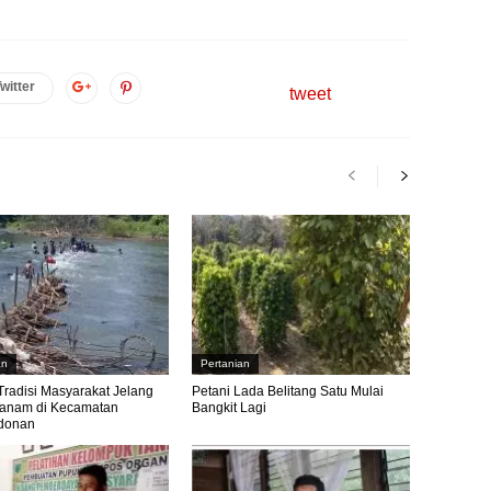
witter
tweet
an
Pertanian
Tradisi Masyarakat Jelang
Petani Lada Belitang Satu Mulai
anam di Kecamatan
Bangkit Lagi
donan