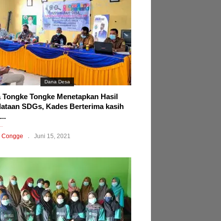
Dana Desa
 Tongke Tongke Menetapkan Hasil
ataan SDGs, Kades Berterima kasih
..
 Congge
Juni 15, 2021