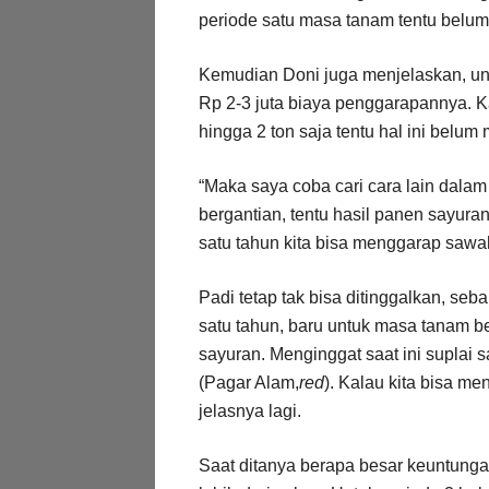
periode satu masa tanam tentu belum b
Kemudian Doni juga menjelaskan, unt
Rp 2-3 juta biaya penggarapannya. K
hingga 2 ton saja tentu hal ini bel
“Maka saya coba cari cara lain dal
bergantian, tentu hasil panen sayura
satu tahun kita bisa menggarap sawah
Padi tetap tak bisa ditinggalkan, se
satu tahun, baru untuk masa tanam be
sayuran. Menginggat saat ini suplai 
(Pagar Alam,
red
). Kalau kita bisa me
jelasnya lagi.
Saat ditanya berapa besar keuntungan