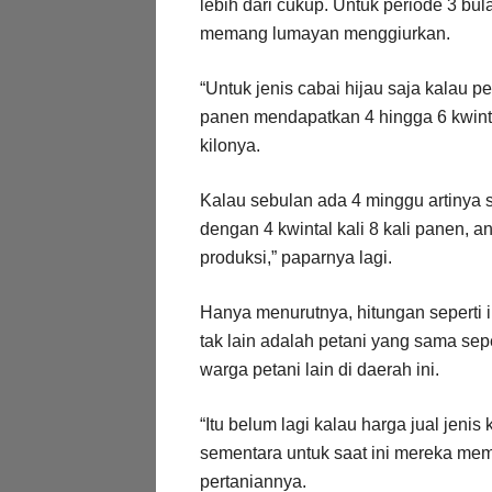
lebih dari cukup. Untuk periode 3 b
memang lumayan menggiurkan.
“Untuk jenis cabai hijau saja kalau p
panen mendapatkan 4 hingga 6 kwintal
kilonya.
Kalau sebulan ada 4 minggu artinya 
dengan 4 kwintal kali 8 kali panen, a
produksi,” paparnya lagi.
Hanya menurutnya, hitungan seperti
tak lain adalah petani yang sama sepe
warga petani lain di daerah ini.
“Itu belum lagi kalau harga jual jeni
sementara untuk saat ini mereka mema
pertaniannya.