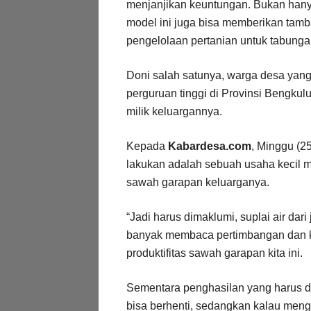
menjanjikan keuntungan. Bukan hany
model ini juga bisa memberikan tamb
pengelolaan pertanian untuk tabung
Doni salah satunya, warga desa ya
perguruan tinggi di Provinsi Bengkul
milik keluargannya.
Kepada
Kabardesa.com
, Minggu (2
lakukan adalah sebuah usaha kecil m
sawah garapan keluarganya.
“Jadi harus dimaklumi, suplai air dari 
banyak membaca pertimbangan dan 
produktifitas sawah garapan kita ini.
Sementara penghasilan yang harus d
bisa berhenti, sedangkan kalau meng