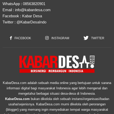
WhatsApp :
08563820901
Email :
info@kabardesa.com
Facebook :
Kabar Desa
Twitter :
@KabarDesaIndo
FACEBOOK
INSTAGRAM
TWITTER
KabarDesa.com adalah sebuah media online yang bertujuan untuk sarana
informasi digital bagi masyarakat Indonesia agar lebih mengenal dan
mengetahui berbagai situasi desa-desa di Indonesia.
KabarDesa.com
bukan dikelola oleh sebuah instansi/organisasi/badan
usaha/sejenisnya. KabarDesa.com murni dikelola oleh perorangan
(blogger) yang memang ingin menyediakan tempat warga masyarakat