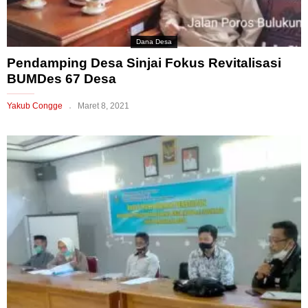
Dana Desa
Pendamping Desa Sinjai Fokus Revitalisasi
BUMDes 67 Desa
Yakub Congge
Maret 8, 2021