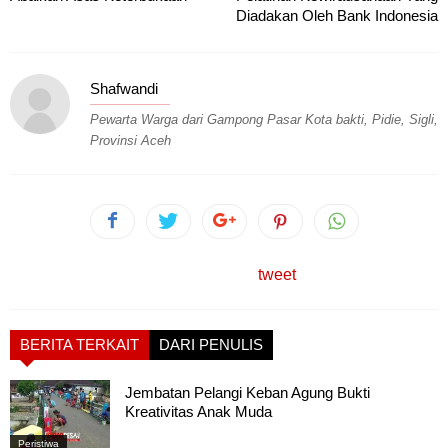
Diadakan Oleh Bank Indonesia
Shafwandi
Pewarta Warga dari Gampong Pasar Kota bakti, Pidie, Sigli,
Provinsi Aceh
tweet
BERITA TERKAIT
DARI PENULIS
Jembatan Pelangi Keban Agung Bukti
Kreativitas Anak Muda
Peristiwa