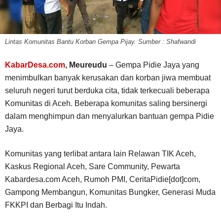
Lintas Komunitas Bantu Korban Gempa Pijay. Sumber : Shafwandi
KabarDesa.com
, Meureudu
– Gempa Pidie Jaya yang
menimbulkan banyak kerusakan dan korban jiwa membuat
seluruh negeri turut berduka cita, tidak terkecuali beberapa
Komunitas di Aceh. Beberapa komunitas saling bersinergi
dalam menghimpun dan menyalurkan bantuan gempa Pidie
Jaya.
Komunitas yang terlibat antara lain Relawan TIK Aceh,
Kaskus Regional Aceh, Sare Community, Pewarta
Kabardesa.com Aceh, Rumoh PMI, CeritaPidie[dot]com,
Gampong Membangun, Komunitas Bungker, Generasi Muda
FKKPI dan Berbagi Itu Indah.