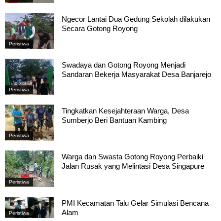
Ngecor Lantai Dua Gedung Sekolah dilakukan
Secara Gotong Royong
Peristiwa
Swadaya dan Gotong Royong Menjadi
Sandaran Bekerja Masyarakat Desa Banjarejo
Peristiwa
Tingkatkan Kesejahteraan Warga, Desa
Sumberjo Beri Bantuan Kambing
Peristiwa
Warga dan Swasta Gotong Royong Perbaiki
Jalan Rusak yang Melintasi Desa Singapure
Peristiwa
PMI Kecamatan Talu Gelar Simulasi Bencana
Alam
Peristiwa