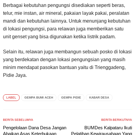
Berbagai kebutuhan pengungsi disediakan seperti beras,
telur, mie instan, air mineral, pakaian layak pakai, peralatan
mandi dan kebutuhan lainnya. Untuk menunjang kebutuhan
di lokasi pengungsi, para relawan juga memberikan satu
unit genset yang bisa digunakan ketika listrik padam.
Selain itu, relawan juga membangun sebuah posko di lokasi
yang berdekatan dengan lokasi pengungsian yang masih
minim mendapat pasokan bantuan yaitu di Trienggadeng,
Pidie Jaya.
LABEL
GEMPA BUMI ACEH
GEMPA PIDIE
KABAR DESA
BERITA SEBELUMYA
BERITA BERIKUTNYA
Pengelolaan Dana Desa Jangan
BUMDes Kalpataru Ikuti
Abaikan Asas Keterbukaan
Pelatihan Kewirausahaan Yang