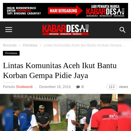
Beranda
Peristiwa
Lintas Komunitas Aceh Ikut Bantu Korban Gempa Pidie Jaya
Peristiwa
Lintas Komunitas Aceh Ikut Bantu
Korban Gempa Pidie Jaya
Penulis
Shafwandi
Desember 16, 2016
0
113
views