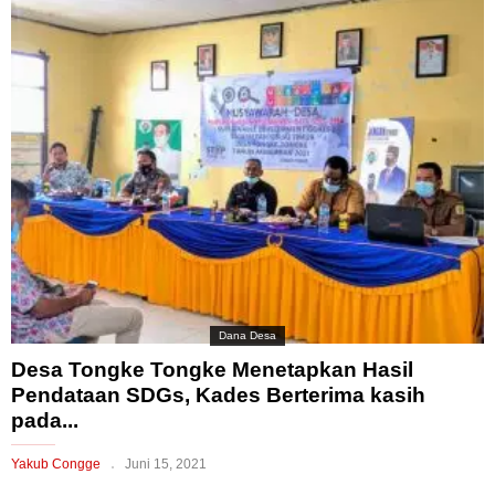
Dana Desa
Desa Tongke Tongke Menetapkan Hasil
Pendataan SDGs, Kades Berterima kasih
pada...
Yakub Congge
Juni 15, 2021