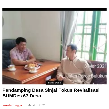
Dana Desa
Pendamping Desa Sinjai Fokus Revitalisasi
BUMDes 67 Desa
Yakub Congge
Maret 8, 2021