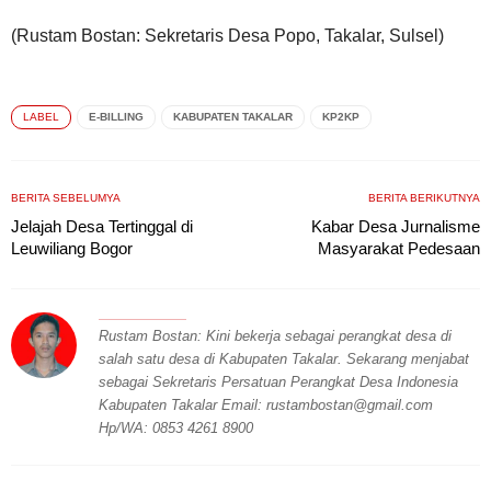
(Rustam Bostan: Sekretaris Desa Popo, Takalar, Sulsel)
LABEL
E-BILLING
KABUPATEN TAKALAR
KP2KP
BERITA SEBELUMYA
BERITA BERIKUTNYA
Jelajah Desa Tertinggal di
Kabar Desa Jurnalisme
Leuwiliang Bogor
Masyarakat Pedesaan
Rustam Bostan: Kini bekerja sebagai perangkat desa di
salah satu desa di Kabupaten Takalar. Sekarang menjabat
sebagai Sekretaris Persatuan Perangkat Desa Indonesia
Kabupaten Takalar Email:
rustambostan@gmail.com
Hp/WA: 0853 4261 8900