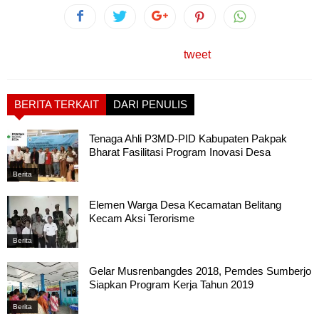
tweet
BERITA TERKAIT
DARI PENULIS
Tenaga Ahli P3MD-PID Kabupaten Pakpak
Bharat Fasilitasi Program Inovasi Desa
Berita
Elemen Warga Desa Kecamatan Belitang
Kecam Aksi Terorisme
Berita
Gelar Musrenbangdes 2018, Pemdes Sumberjo
Siapkan Program Kerja Tahun 2019
Berita