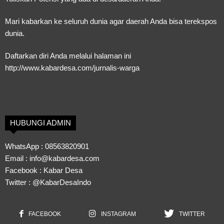
Mari kabarkan ke seluruh dunia agar daerah Anda bisa terekspos
dunia.
Daftarkan diri Anda melalui halaman ini
http://www.kabardesa.com/jurnalis-warga
HUBUNGI ADMIN
WhatsApp :
08563820901
Email :
info@kabardesa.com
Facebook :
Kabar Desa
Twitter :
@KabarDesaIndo
FACEBOOK
INSTAGRAM
TWITTER