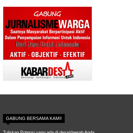
GABUNG BERSAMA KAMI!
Tuliskan Potensi yang ada di desa/daerah Anda.