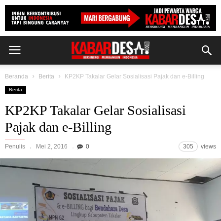
Beranda
Berita
KP2KP Takalar Gelar Sosialisasi Pajak dan e-Billing
Berita
KP2KP Takalar Gelar Sosialisasi
Pajak dan e-Billing
Penulis
Mei 2, 2016
0
305
views