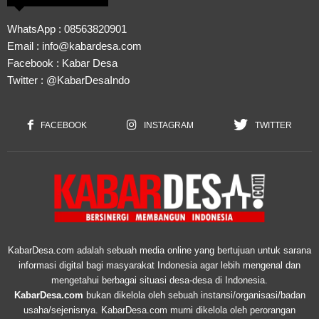
WhatsApp :
08563820901
Email :
info@kabardesa.com
Facebook :
Kabar Desa
Twitter :
@KabarDesaIndo
FACEBOOK
INSTAGRAM
TWITTER
KabarDesa.com adalah sebuah media online yang bertujuan untuk sarana
informasi digital bagi masyarakat Indonesia agar lebih mengenal dan
mengetahui berbagai situasi desa-desa di Indonesia.
KabarDesa.com
bukan dikelola oleh sebuah instansi/organisasi/badan
usaha/sejenisnya. KabarDesa.com murni dikelola oleh perorangan