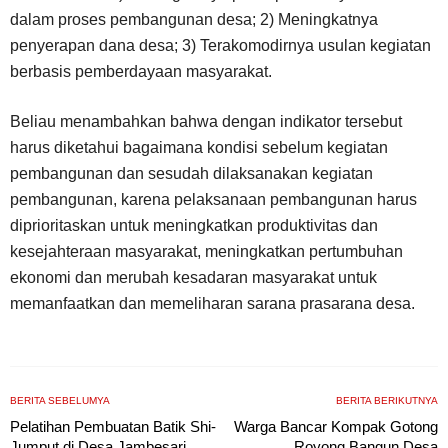
dalam proses pembangunan desa; 2) Meningkatnya
penyerapan dana desa; 3) Terakomodirnya usulan kegiatan
berbasis pemberdayaan masyarakat.
Beliau menambahkan bahwa dengan indikator tersebut
harus diketahui bagaimana kondisi sebelum kegiatan
pembangunan dan sesudah dilaksanakan kegiatan
pembangunan, karena pelaksanaan pembangunan harus
diprioritaskan untuk meningkatkan produktivitas dan
kesejahteraan masyarakat, meningkatkan pertumbuhan
ekonomi dan merubah kesadaran masyarakat untuk
memanfaatkan dan memeliharan sarana prasarana desa.
BERITA SEBELUMYA
BERITA BERIKUTNYA
Pelatihan Pembuatan Batik Shi-
Warga Bancar Kompak Gotong
Jumput di Desa Jambesari
Royong Bangun Desa