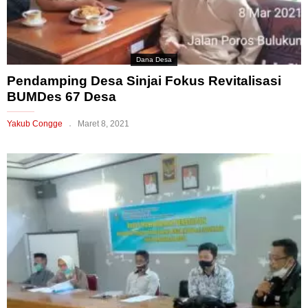
Dana Desa
Pendamping Desa Sinjai Fokus Revitalisasi
BUMDes 67 Desa
Yakub Congge
Maret 8, 2021