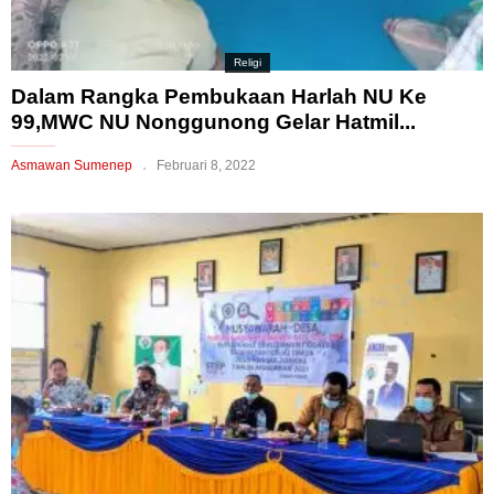
Religi
Dalam Rangka Pembukaan Harlah NU Ke
99,MWC NU Nonggunong Gelar Hatmil...
Asmawan Sumenep
Februari 8, 2022