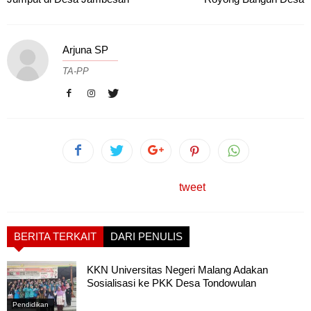
Arjuna SP
TA-PP
tweet
BERITA TERKAIT
DARI PENULIS
KKN Universitas Negeri Malang Adakan
Sosialisasi ke PKK Desa Tondowulan
Pendidikan