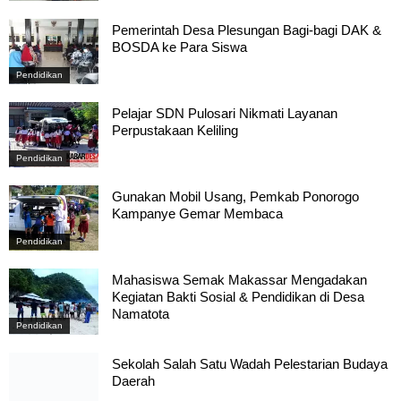
Pemerintah Desa Plesungan Bagi-bagi DAK &
BOSDA ke Para Siswa
Pendidikan
Pelajar SDN Pulosari Nikmati Layanan
Perpustakaan Keliling
Pendidikan
Gunakan Mobil Usang, Pemkab Ponorogo
Kampanye Gemar Membaca
Pendidikan
Mahasiswa Semak Makassar Mengadakan
Kegiatan Bakti Sosial & Pendidikan di Desa
Namatota
Pendidikan
Sekolah Salah Satu Wadah Pelestarian Budaya
Daerah