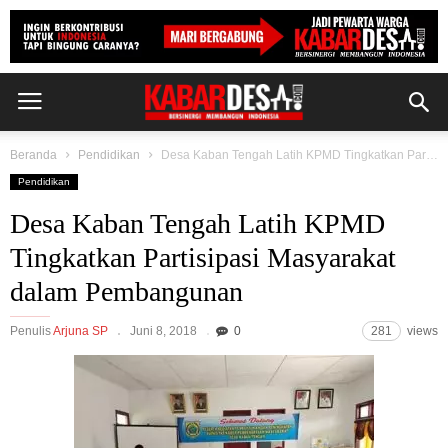
Beranda
Pendidikan
Desa Kaban Tengah Latih KPMD Tingkatkan Partisipasi Masyarakat dalam Pembangunan
Pendidikan
Desa Kaban Tengah Latih KPMD
Tingkatkan Partisipasi Masyarakat
dalam Pembangunan
Penulis
Arjuna SP
Juni 8, 2018
0
281
views