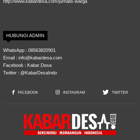
http://www.kabardesa.com/jurnalis-warga
HUBUNGI ADMIN
WhatsApp :
08563820901
Email :
info@kabardesa.com
Facebook :
Kabar Desa
Twitter :
@KabarDesaIndo
FACEBOOK
INSTAGRAM
TWITTER