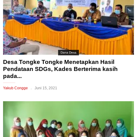
Dana Desa
Desa Tongke Tongke Menetapkan Hasil
Pendataan SDGs, Kades Berterima kasih
pada...
Yakub Congge
Juni 15, 2021