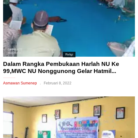
Religi
Dalam Rangka Pembukaan Harlah NU Ke
99,MWC NU Nonggunong Gelar Hatmil...
Asmawan Sumenep
Februari 8, 2022