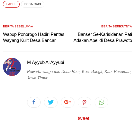
LABEL
DESA RACI
BERITA SEBELUMYA
BERITA BERIKUTNYA
Wabup Ponorogo Hadiri Pentas
Banser Se-Karisidenan Pati
Wayang Kulit Desa Bancar
Adakan Apel di Desa Prawoto
M Ayyub Al Ayyubi
Pewarta warga dari Desa Raci, Kec. Bangil, Kab. Pasuruan,
Jawa Timur
tweet