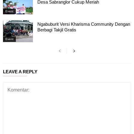
Desa Sabranglor Cukup Meriah
Event
Ngabuburit Versi Kharisma Community Dengan
Berbagi Takjil Gratis
Event
LEAVE A REPLY