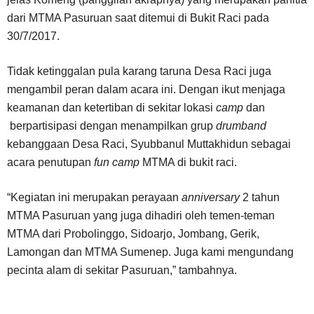
dari MTMA Pasuruan saat ditemui di Bukit Raci pada
30/7/2017.
Tidak ketinggalan pula karang taruna Desa Raci juga
mengambil peran dalam acara ini. Dengan ikut menjaga
keamanan dan ketertiban di sekitar lokasi
camp
dan
berpartisipasi dengan menampilkan grup
drumband
kebanggaan Desa Raci, Syubbanul Muttakhidun sebagai
acara penutupan
fun camp
MTMA di bukit raci.
“Kegiatan ini merupakan perayaan
anniversary
2 tahun
MTMA Pasuruan yang juga dihadiri oleh temen-teman
MTMA dari Probolinggo, Sidoarjo, Jombang, Gerik,
Lamongan dan MTMA Sumenep. Juga kami mengundang
pecinta alam di sekitar Pasuruan,” tambahnya.