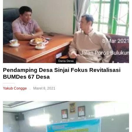
Dana Desa
Pendamping Desa Sinjai Fokus Revitalisasi
BUMDes 67 Desa
Yakub Congge
Maret 8, 2021