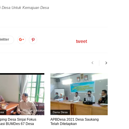
ri Desa Untuk Kemajuan Desa
witter
tweet
esa
Dana Desa
ing Desa Sinjai Fokus
APBDesa 2021 Desa Saukang
isasi BUMDes 67 Desa
Telah Ditetapkan