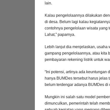
lain.
Kalau pengelolaannya dilakukan denga
di desa. Belum lagi kalau kegiatann
contohnya pengelolaan wisata yang t
Lahat,” paparnya.
Lebih lanjut dia menjelaskan, usaha 
gampang pengelolaannya, atau kita 
pembayaran rekening listrik untuk war
“Ini potensi, artinya ada keuntungan 
hanya BUMDes tersebut harus jelas t
belum terdengar adanya BUMDes di da
Mungkin ini salah satu model pember
dimunculkan, pemerintah telah memb
sebuah kegiatan yang memang diberda