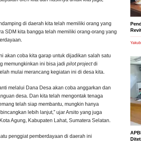
damping di daerah kita telah memiliki orang yang
Pend
Revi
a SDM kita bangga telah memiliki orang-orang yang
erdayaan.
Yakub
 akan coba kita garap untuk dijadikan salah satu
g memungkinkan ini bisa jadi
pilot project
di
telah mulai merancang kegiatan ini di desa kita.
nanti melalui Dana Desa akan coba anggarkan dan
uan desa. Dan kita telah mengontak tenaga
mang telah siap membantu, mungkin hanya
incangkan lebih lanjut,” ujar Arsito yang juga
ota Agung, Kabupaten Lahat, Sumatera Selatan.
APBD
satu penggiat pemberdayaan di daerah ini
Dite