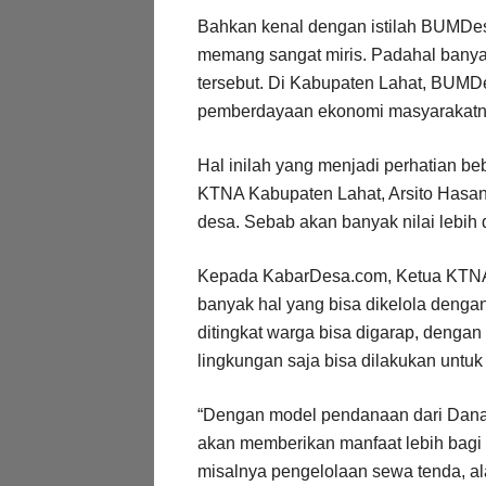
Bahkan kenal dengan istilah BUMDes 
memang sangat miris. Padahal banya
tersebut. Di Kabupaten Lahat, BUMD
pemberdayaan ekonomi masyarakatn
Hal inilah yang menjadi perhatian be
KTNA Kabupaten Lahat, Arsito Hasan, 
desa. Sebab akan banyak nilai lebi
Kepada KabarDesa.com, Ketua KTNA
banyak hal yang bisa dikelola denga
ditingkat warga bisa digarap, denga
lingkungan saja bisa dilakukan untuk
“Dengan model pendanaan dari Dana 
akan memberikan manfaat lebih bagi m
misalnya pengelolaan sewa tenda, al