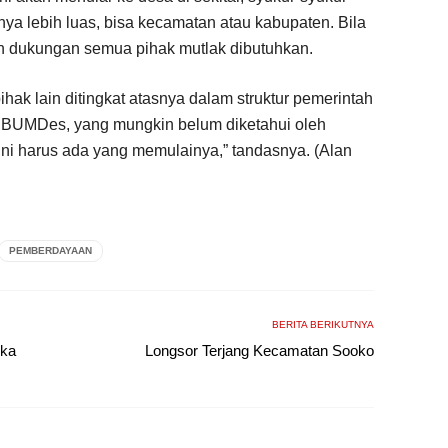
 lebih luas, bisa kecamatan atau kabupaten. Bila
an dukungan semua pihak mutlak dibutuhkan.
ihak lain ditingkat atasnya dalam struktur pemerintah
ah BUMDes, yang mungkin belum diketahui oleh
ini harus ada yang memulainya,” tandasnya. (Alan
PEMBERDAYAAN
BERITA BERIKUTNYA
gka
Longsor Terjang Kecamatan Sooko