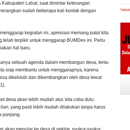
 Kabupaten Lahat, saat dimintai keterangan
Yakub
enerangkan sudah beberapa kali kontak dengan
k menggarap kegiatan ini, apresiasi memang patut kita
 telah terpikir untuk menggarap BUMDes ini. Perlu
pakan hal baru.
kanya sebuah agenda dalam membangun desa, tentu
Kita siap membantu untuk menggarapnya, karena
bisa dikelolah dan dikembangkan oleh desa lewat
1).
set desa akan lebih mudah atur, kita coba dulu
ilan, yang pasti lebih mudah dilakukan tanpa harus
a panjang.
 ini akan menular ke desa di sekitar, syukur-syukur