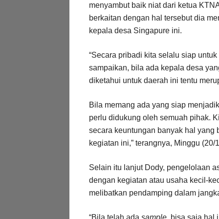
menyambut baik niat dari ketua KTNA
berkaitan dengan hal tersebut dia m
kepala desa Singapure ini.
“Secara pribadi kita selalu siap untu
sampaikan, bila ada kepala desa yang
diketahui untuk daerah ini tentu meru
Bila memang ada yang siap menjadi
perlu didukung oleh semuah pihak. 
secara keuntungan banyak hal yang 
kegiatan ini,” terangnya, Minggu (20/1
Selain itu lanjut Dody, pengelolaan a
dengan kegiatan atau usaha kecil-kec
melibatkan pendamping dalam jangk
“Bila telah ada
sample
, bisa saja hal