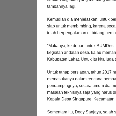
tambahnya lagi.
Kemudian dia menjelaskan, untuk pen
siap untuk membimbing, karena secar
telah berpengalaman di bidang pemb
“Makanya, ke depan untuk BUMDes ini
kegiatan andalan desa, kalau meman
Kabupaten Lahat. Untuk itu kita juga 
Untuk tahap persiapan, tahun 2017 
memasukanya dalam rencana pembang
pendampingnya, secara umum dia me
masalah teknisnya saja yang harus dib
Kepala Desa Singapure, Kecamatan K
Sementara itu, Dody Sanjaya, salah 