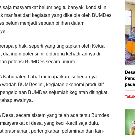
saja masyarakat belum begitu banyak, kondisi ini
k manfaat dari kegiatan yang dikelola oleh BUMDes
es belum menjadi sebuah pilihan dalam
ya.
berapa pihak, seperti yang ungkapkan oleh Ketua
dia ingin potensi ini didorong kehadirannya di
h dari potensi BUMDes secara umum.
Desa
 Kabupaten Lahat memaparkan, sebenarnya
Pend
pada.
n wadah BUMDes ini, kegiatan ekonomi produktif
n pengelolaan BUMDes sejumlah kegiatan ditingkat
Yakub
 tahap awalnya.
Desa, secara sistem yang telah ada tentu Bumdes
asyarakat di desa, yang kecil-kecil saja dulu,
at prasmanan, perlengkapan pelaminan dan lain-