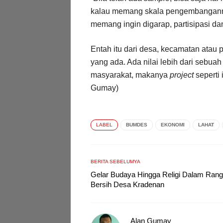
kalau memang skala pengembangannya
memang ingin digarap, partisipasi d
Entah itu dari desa, kecamatan atau p
yang ada. Ada nilai lebih dari sebu
masyarakat, makanya
project
seperti 
Gumay)
LABEL
BUMDES
EKONOMI
LAHAT
BERITA SEBELUMYA
Gelar Budaya Hingga Religi Dalam Ran
Bersih Desa Kradenan
Alan Gumay