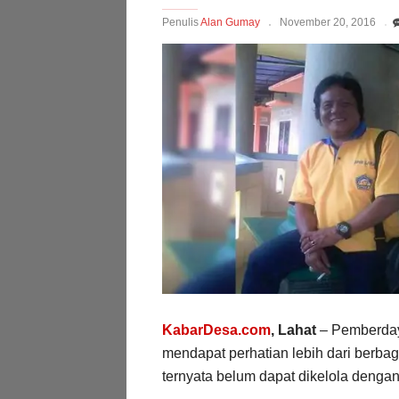
Penulis
Alan Gumay
November 20, 2016
KabarDesa.com
, Lahat
– Pemberday
mendapat perhatian lebih dari berba
ternyata belum dapat dikelola dengan