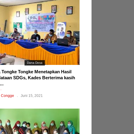
Dana Desa
 Tongke Tongke Menetapkan Hasil
ataan SDGs, Kades Berterima kasih
..
 Congge
Juni 15, 2021