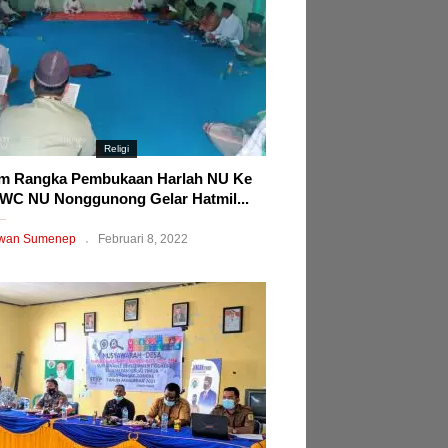
Religi
m Rangka Pembukaan Harlah NU Ke
WC NU Nonggunong Gelar Hatmil...
wan Sumenep
Februari 8, 2022