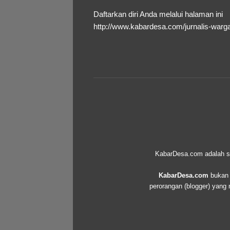
Daftarkan diri Anda melalui halaman ini
http://www.kabardesa.com/jurnalis-warg
KabarDesa.com adalah seb
KabarDesa.com
bukan d
perorangan (blogger) yang