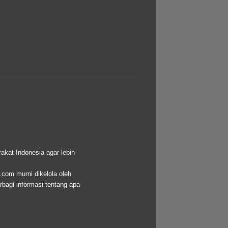
akat Indonesia agar lebih
.com murni dikelola oleh
bagi informasi tentang apa