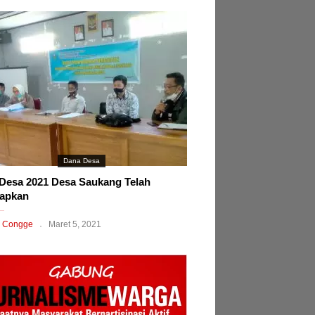
Dana Desa
esa 2021 Desa Saukang Telah
tapkan
 Congge
Maret 5, 2021