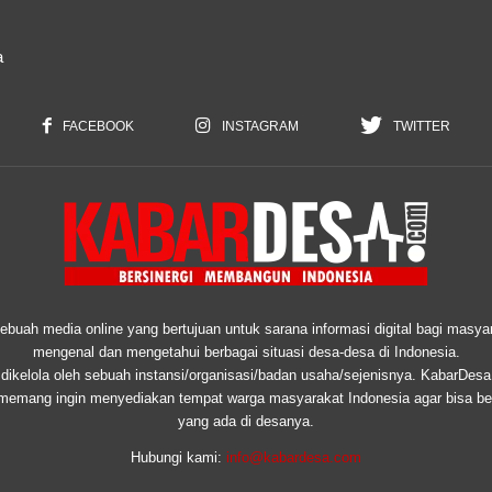
a
FACEBOOK
INSTAGRAM
TWITTER
uah media online yang bertujuan untuk sarana informasi digital bagi masyar
mengenal dan mengetahui berbagai situasi desa-desa di Indonesia.
ikelola oleh sebuah instansi/organisasi/badan usaha/sejenisnya. KabarDesa
 memang ingin menyediakan tempat warga masyarakat Indonesia agar bisa ber
yang ada di desanya.
Hubungi kami:
info@kabardesa.com