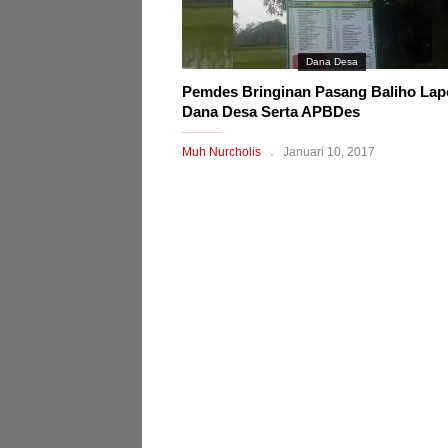
Dana Desa
Pemdes Bringinan Pasang Baliho Lap
Dana Desa Serta APBDes
Muh Nurcholis
Januari 10, 2017