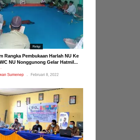
Religi
m Rangka Pembukaan Harlah NU Ke
WC NU Nonggunong Gelar Hatmil...
wan Sumenep
Februari 8, 2022