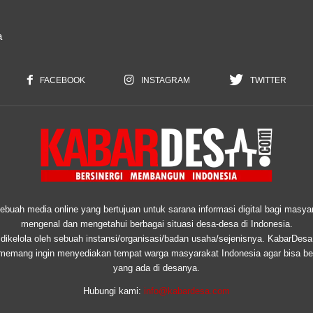
a
FACEBOOK
INSTAGRAM
TWITTER
uah media online yang bertujuan untuk sarana informasi digital bagi masyar
mengenal dan mengetahui berbagai situasi desa-desa di Indonesia.
ikelola oleh sebuah instansi/organisasi/badan usaha/sejenisnya. KabarDesa
 memang ingin menyediakan tempat warga masyarakat Indonesia agar bisa ber
yang ada di desanya.
Hubungi kami:
info@kabardesa.com