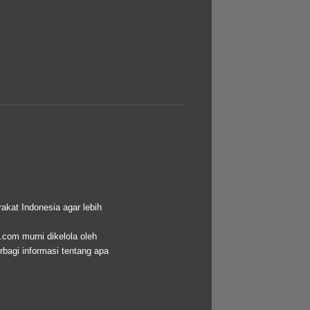
akat Indonesia agar lebih
.com murni dikelola oleh
bagi informasi tentang apa