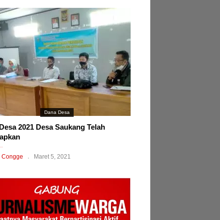
Dana Desa
esa 2021 Desa Saukang Telah
tapkan
 Congge
Maret 5, 2021