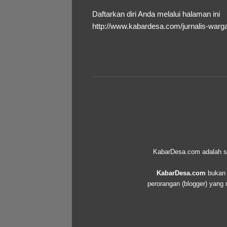
Daftarkan diri Anda melalui halaman ini
http://www.kabardesa.com/jurnalis-warg
KabarDesa.com adalah seb
KabarDesa.com
bukan d
perorangan (blogger) yang