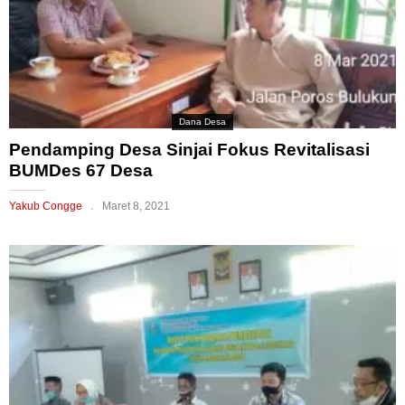
Dana Desa
Pendamping Desa Sinjai Fokus Revitalisasi
BUMDes 67 Desa
Yakub Congge
Maret 8, 2021