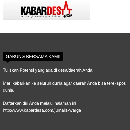
GABUNG BERSAMA KAMI!
Tuliskan Potensi yang ada di desa/daerah Anda.
Mari kabarkan ke seluruh dunia agar daerah Anda bisa terekspos
dunia.
Daftarkan diri Anda melalui halaman ini
http://www.kabardesa.com/jurnalis-warga