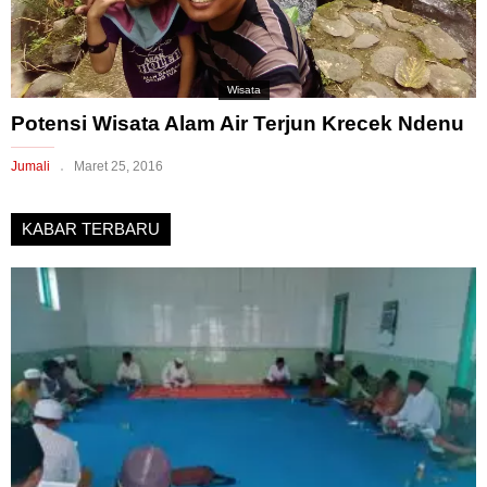
Wisata
Potensi Wisata Alam Air Terjun Krecek Ndenu
Jumali
Maret 25, 2016
KABAR TERBARU