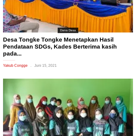
Dana Desa
Desa Tongke Tongke Menetapkan Hasil
Pendataan SDGs, Kades Berterima kasih
pada...
Yakub Congge
Juni 15, 2021