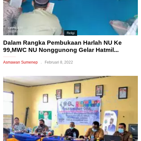
Religi
Dalam Rangka Pembukaan Harlah NU Ke
99,MWC NU Nonggunong Gelar Hatmil...
Asmawan Sumenep
Februari 8, 2022