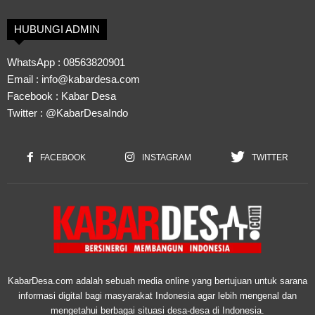
HUBUNGI ADMIN
WhatsApp :
08563820901
Email :
info@kabardesa.com
Facebook :
Kabar Desa
Twitter :
@KabarDesaIndo
FACEBOOK
INSTAGRAM
TWITTER
KabarDesa.com adalah sebuah media online yang bertujuan untuk sarana
informasi digital bagi masyarakat Indonesia agar lebih mengenal dan
mengetahui berbagai situasi desa-desa di Indonesia.