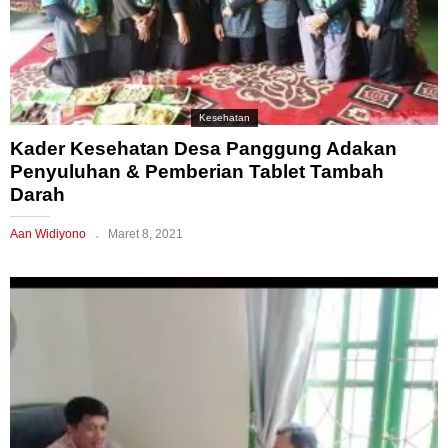
Kesehatan
Kader Kesehatan Desa Panggung Adakan
Penyuluhan & Pemberian Tablet Tambah
Darah
Aan Widiyono
Maret 8, 2021