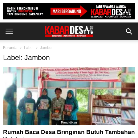
Beranda
Label
Jambon
Label: Jambon
Pendidikan
Rumah Baca Desa Bringinan Butuh Tambahan