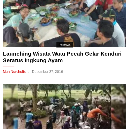
Peristiwa
Launching Wisata Watu Pecah Gelar Kenduri
Seratus Ingkung Ayam
Muh Nurcholis
Desember 27, 2016