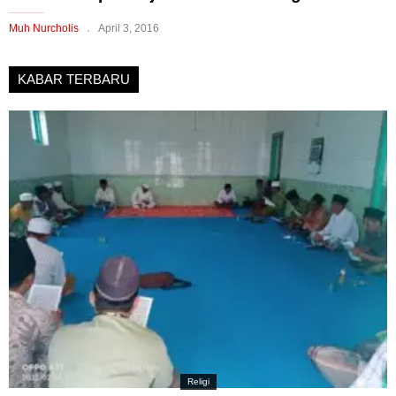
Muh Nurcholis
April 3, 2016
KABAR TERBARU
Religi