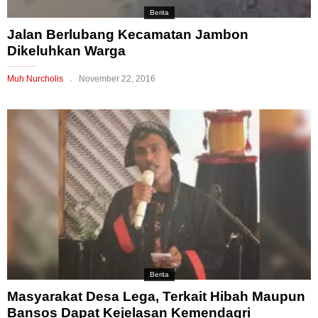
Berita
Jalan Berlubang Kecamatan Jambon
Dikeluhkan Warga
Muh Nurcholis
November 22, 2016
Berita
Masyarakat Desa Lega, Terkait Hibah Maupun
Bansos Dapat Kejelasan Kemendagri