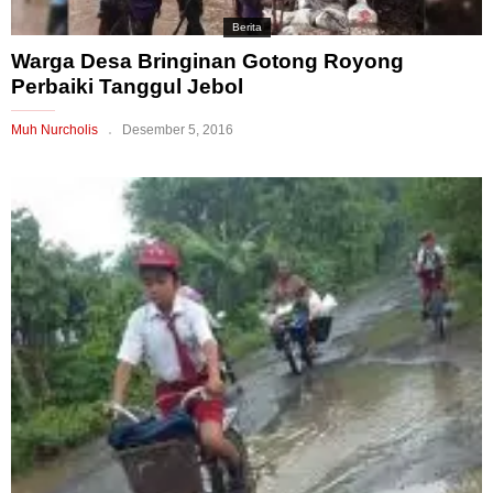
Berita
Warga Desa Bringinan Gotong Royong
Perbaiki Tanggul Jebol
Muh Nurcholis
Desember 5, 2016