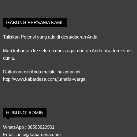
GABUNG BERSAMA KAMI!
Tuliskan Potensi yang ada di desa/daerah Anda.
Mari kabarkan ke seluruh dunia agar daerah Anda bisa terekspos
dunia.
Daftarkan diri Anda melalui halaman ini
http://www.kabardesa.com/jurnalis-warga
HUBUNGI ADMIN
WhatsApp :
08563820901
Email :
info@kabardesa.com