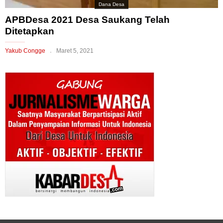
Dana Desa
APBDesa 2021 Desa Saukang Telah
Ditetapkan
Yakub Congge
Maret 5, 2021