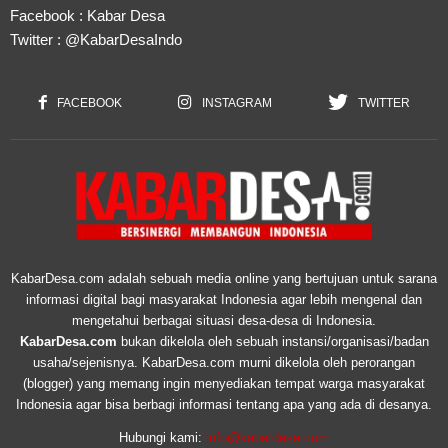
Facebook :
Kabar Desa
Twitter :
@KabarDesaIndo
FACEBOOK
INSTAGRAM
TWITTER
KabarDesa.com adalah sebuah media online yang bertujuan untuk sarana
informasi digital bagi masyarakat Indonesia agar lebih mengenal dan
mengetahui berbagai situasi desa-desa di Indonesia.
KabarDesa.com
bukan dikelola oleh sebuah instansi/organisasi/badan
usaha/sejenisnya. KabarDesa.com murni dikelola oleh perorangan
(blogger) yang memang ingin menyediakan tempat warga masyarakat
Indonesia agar bisa berbagi informasi tentang apa yang ada di desanya.
Hubungi kami:
info@kabardesa.com