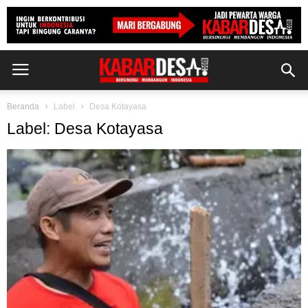
Beranda
Label
Desa Kotayasa
Label: Desa Kotayasa