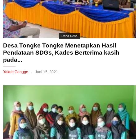
Dana Desa
Desa Tongke Tongke Menetapkan Hasil
Pendataan SDGs, Kades Berterima kasih
pada...
Yakub Congge
Juni 15, 2021