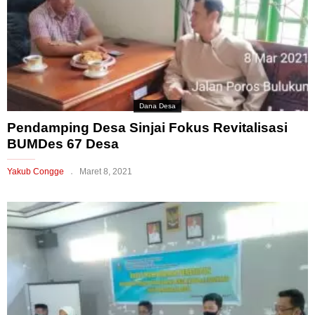
Dana Desa
Pendamping Desa Sinjai Fokus Revitalisasi
BUMDes 67 Desa
Yakub Congge
Maret 8, 2021