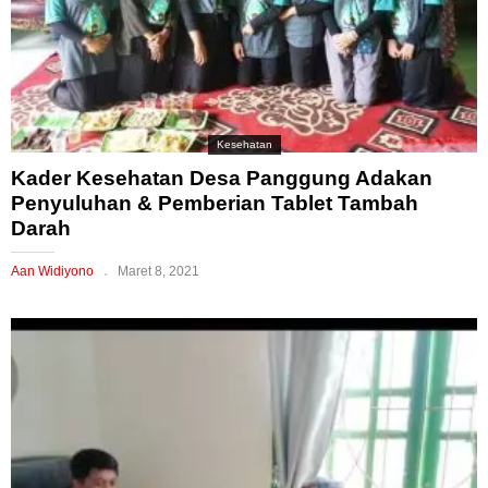
Kesehatan
Kader Kesehatan Desa Panggung Adakan
Penyuluhan & Pemberian Tablet Tambah
Darah
Aan Widiyono
Maret 8, 2021