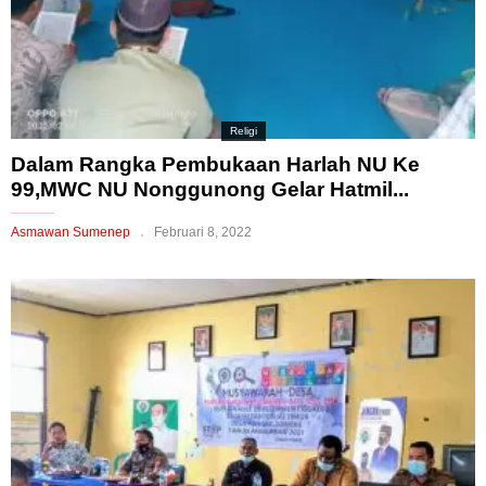
Religi
Dalam Rangka Pembukaan Harlah NU Ke
99,MWC NU Nonggunong Gelar Hatmil...
Asmawan Sumenep
Februari 8, 2022