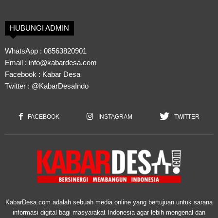
HUBUNGI ADMIN
WhatsApp :
08563820901
Email :
info@kabardesa.com
Facebook :
Kabar Desa
Twitter :
@KabarDesaIndo
FACEBOOK
INSTAGRAM
TWITTER
KabarDesa.com adalah sebuah media online yang bertujuan untuk sarana
informasi digital bagi masyarakat Indonesia agar lebih mengenal dan