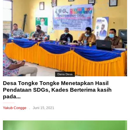
Dana Desa
Desa Tongke Tongke Menetapkan Hasil
Pendataan SDGs, Kades Berterima kasih
pada...
Yakub Congge
Juni 15, 2021