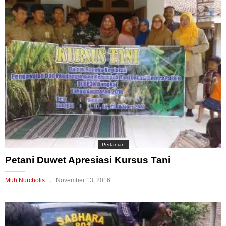
Pertanian
Petani Duwet Apresiasi Kursus Tani
Muh Nurcholis
November 13, 2016