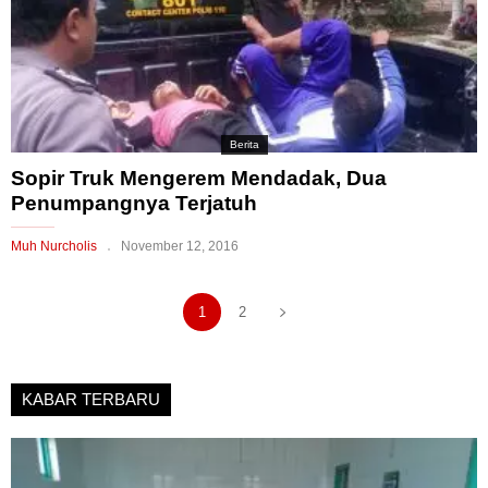
Berita
Sopir Truk Mengerem Mendadak, Dua
Penumpangnya Terjatuh
Muh Nurcholis
November 12, 2016
1
2
KABAR TERBARU