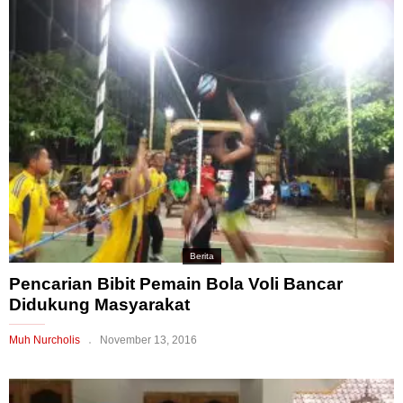
Berita
Pencarian Bibit Pemain Bola Voli Bancar
Didukung Masyarakat
Muh Nurcholis
November 13, 2016