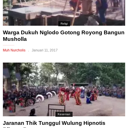
Religi
Warga Dukuh Nglodo Gotong Royong Bangun
Musholla
Muh Nurcholis
Januari 11, 2017
Kesenian
Jaranan Thik Tunggul Wulung Hipnotis