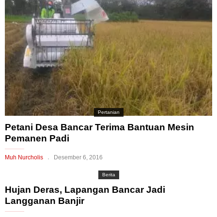
Pertanian
Petani Desa Bancar Terima Bantuan Mesin
Pemanen Padi
Muh Nurcholis
Desember 6, 2016
Berita
Hujan Deras, Lapangan Bancar Jadi
Langganan Banjir