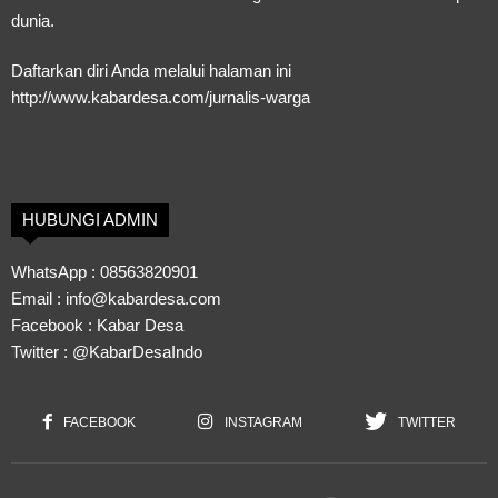
dunia.
Daftarkan diri Anda melalui halaman ini
http://www.kabardesa.com/jurnalis-warga
HUBUNGI ADMIN
WhatsApp :
08563820901
Email :
info@kabardesa.com
Facebook :
Kabar Desa
Twitter :
@KabarDesaIndo
FACEBOOK
INSTAGRAM
TWITTER