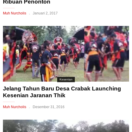
Ribuan Penonton
Muh Nurcholis
Januari 2, 2017
Kesenian
Jelang Tahun Baru Desa Crabak Launching
Kesenian Jaranan Thik
Muh Nurcholis
Desember 31, 2016