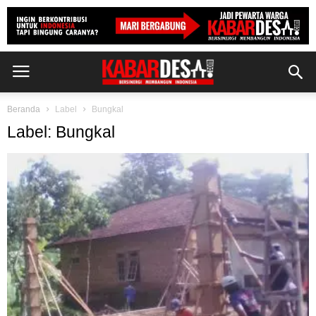
Beranda
Label
Bungkal
Label: Bungkal