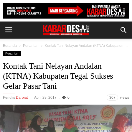
Beranda
Pertanian
Kontak Tani Nelayan Andalan (KTNA) Kabupaten Tegal Sukses Gelar Pasar Tani
Pertanian
Kontak Tani Nelayan Andalan
(KTNA) Kabupaten Tegal Sukses
Gelar Pasar Tani
Penulis
Darojat
April 29, 2017
0
307
views