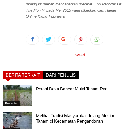
bidang ini pernah mendapatkan predikat "Top Reporter Of
The Month" pada Mei 2015 yang diberikan oleh Harian
Online Kabar Indonesia.
tweet
BERITA TERKAIT
DARI PENULIS
Petani Desa Bancar Mulai Tanam Padi
Pertanian
Melihat Tradisi Masyarakat Jelang Musim
Tanam di Kecamatan Pengandonan