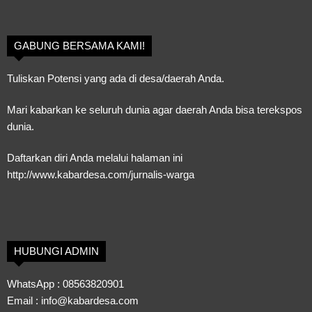
GABUNG BERSAMA KAMI!
Tuliskan Potensi yang ada di desa/daerah Anda.
Mari kabarkan ke seluruh dunia agar daerah Anda bisa terekspos
dunia.
Daftarkan diri Anda melalui halaman ini
http://www.kabardesa.com/jurnalis-warga
HUBUNGI ADMIN
WhatsApp :
08563820901
Email :
info@kabardesa.com