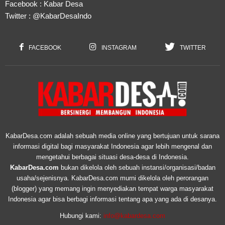
Facebook :
Kabar Desa
Twitter :
@KabarDesaIndo
FACEBOOK
INSTAGRAM
TWITTER
KabarDesa.com adalah sebuah media online yang bertujuan untuk sarana
informasi digital bagi masyarakat Indonesia agar lebih mengenal dan
mengetahui berbagai situasi desa-desa di Indonesia.
KabarDesa.com
bukan dikelola oleh sebuah instansi/organisasi/badan
usaha/sejenisnya. KabarDesa.com murni dikelola oleh perorangan
(blogger) yang memang ingin menyediakan tempat warga masyarakat
Indonesia agar bisa berbagi informasi tentang apa yang ada di desanya.
Hubungi kami:
info@kabardesa.com