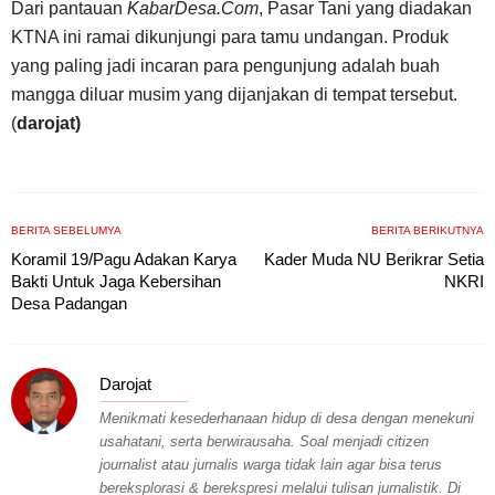
Dari pantauan
KabarDesa.Com
, Pasar Tani yang diadakan
KTNA ini ramai dikunjungi para tamu undangan. Produk
yang paling jadi incaran para pengunjung adalah buah
mangga diluar musim yang dijanjakan di tempat tersebut.
(
darojat)
BERITA SEBELUMYA
BERITA BERIKUTNYA
Koramil 19/Pagu Adakan Karya
Kader Muda NU Berikrar Setia
Bakti Untuk Jaga Kebersihan
NKRI
Desa Padangan
Darojat
Menikmati kesederhanaan hidup di desa dengan menekuni
usahatani, serta berwirausaha. Soal menjadi citizen
journalist atau jurnalis warga tidak lain agar bisa terus
bereksplorasi & berekspresi melalui tulisan jurnalistik. Di