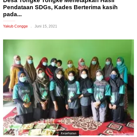
Desa Tongke Tongke Menetapkan Hasil
Pendataan SDGs, Kades Berterima kasih
pada...
Yakub Congge
Juni 15, 2021
Kesehatan