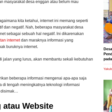
an masyarakat desa enggan atau belum mau
gaimana kita ketahui, internet ini memang seperti
itif dan negatif. Nah, beberapa masyarakat desa
t sebagai sebuah hal negatif. Ini dikarenakan
an internet
dan maraknya informasi yang
k buruknya internet.
Desa
Pend
pada.
di jalan yang lurus, akan membantu sekali kebutuhan
Yakub
ikan beberapa informasi mengenai apa-apa saja
a di tengah meningkatnya teknologi informasi
i disimak…
 atau Website