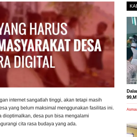
KA
Dala
99,M
n internet sangatlah tinggi, akan tetapi masih
sa yang belum maksimal menggunakan fasilitas ini.
Asma
sa dioptimalkan, desa pun bisa mengalami
urangi cita rasa budaya yang ada.