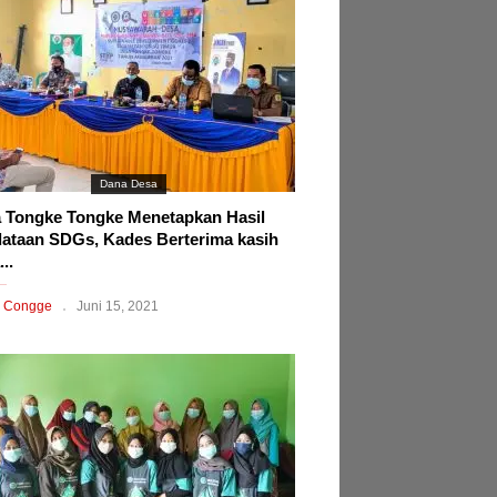
Dana Desa
 Tongke Tongke Menetapkan Hasil
ataan SDGs, Kades Berterima kasih
..
 Congge
Juni 15, 2021