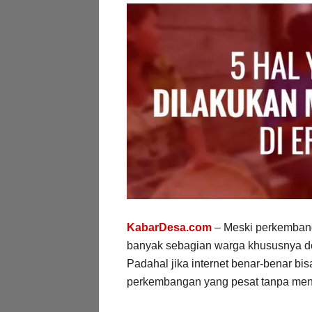
KabarDesa.com
– Meski perkembanga
banyak sebagian warga khususnya de
Padahal jika internet benar-benar bi
perkembangan yang pesat tanpa meng