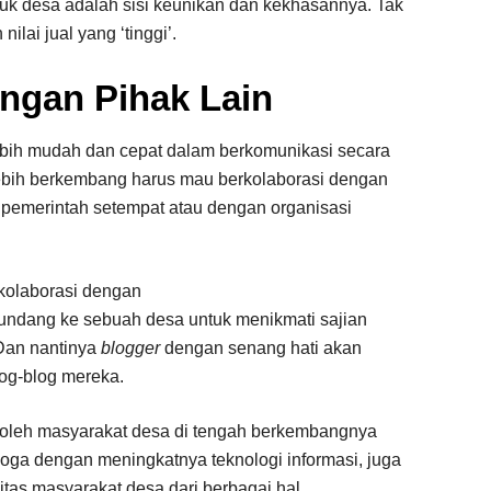
duk desa adalah sisi keunikan dan kekhasannya. Tak
lai jual yang ‘tinggi’.
ngan Pihak Lain
ebih mudah dan cepat dalam berkomunikasi secara
n lebih berkembang harus mau berkolaborasi dengan
n pemerintah setempat atau dengan organisasi
kolaborasi dengan
undang ke sebuah desa untuk menikmati sajian
 Dan nantinya
blogger
dengan senang hati akan
og-blog mereka.
n oleh masyarakat desa di tengah berkembangnya
moga dengan meningkatnya teknologi informasi, juga
tas masyarakat desa dari berbagai hal.