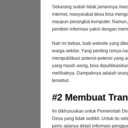
Sekarang sudah tidak jamannya masy
internet, masyarakat desa bisa meng
maupun perangkat komputer. Namun, 
pemberi informasi yakni dengan mem
Nah ini bebas, baik website yang dik
warga sekitar. Yang penting isinya na
mempublikasi potensi-potensi yang ad
yang masih asing, bisa dipublikasik
melihatnya. Dampaknya adalah orang-
tersebut.
#2 Membuat Tran
Ini dikhususkan untuk Pemerintah De
Desa yang tidak sedikit. Untuk itu 
perlu adanya detail informasi peng