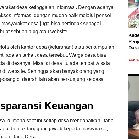
arakat desa ketinggalan informasi. Dengan adanya
akses informasi dengan mudah baik melalui ponsel
masyarakat desa juga bisa bertindak sebagai
buat sebuah blog atau website.
Kade
Peny
elola oleh kantor desa (kelurahan) atau perkumpulan
Dara
nti adalah terkait desa tersebut. Warga desa bisa
Aan W
a di desanya. Misal di desa itu ada tempat wisata
an di website. Sehingga akan banyak orang yang
orang di daerah lain akan berkunjung ke desa
sparansi Keuangan
sa, di mana saat ini setiap desa mendapatkan Dana
sebagai bentuk tanggung jawab kepada masyarakat,
gunaan Dana Desa.