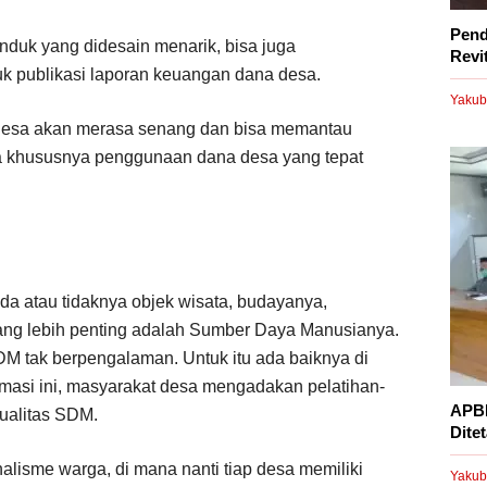
Pend
nduk yang didesain menarik, bisa juga
Revi
k publikasi laporan keuangan dana desa.
Yakub
t desa akan merasa senang dan bisa memantau
 khususnya penggunaan dana desa yang tepat
da atau tidaknya objek wisata, budayanya,
yang lebih penting adalah Sumber Daya Manusianya.
DM tak berpengalaman. Untuk itu ada baiknya di
masi ini, masyarakat desa mengadakan pelatihan-
APBD
ualitas SDM.
Dite
alisme warga, di mana nanti tiap desa memiliki
Yakub