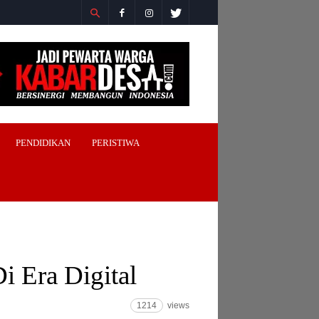
PENDIDIKAN
PERISTIWA
i Era Digital
1214
views