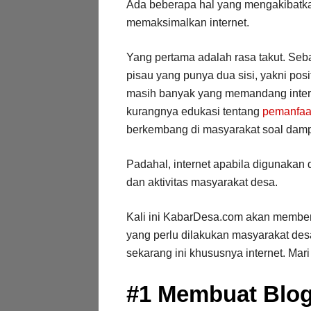
Ada beberapa hal yang mengakibatk
memaksimalkan internet.
Yang pertama adalah rasa takut. Seba
pisau yang punya dua sisi, yakni pos
masih banyak yang memandang interne
kurangnya edukasi tentang
pemanfaat
berkembang di masyarakat soal dampa
Padahal, internet apabila digunakan 
dan aktivitas masyarakat desa.
Kali ini KabarDesa.com akan member
yang perlu dilakukan masyarakat des
sekarang ini khususnya internet. Mar
#1 Membuat Blog