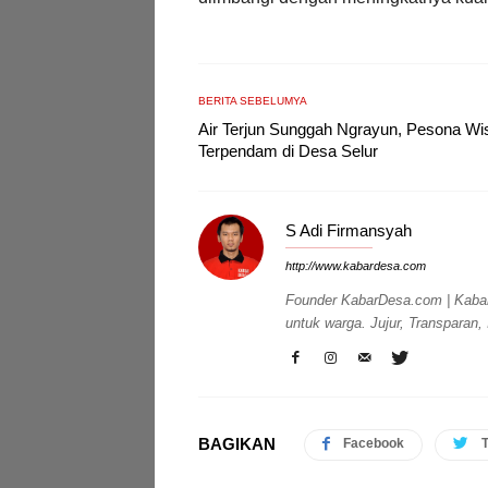
BERITA SEBELUMYA
Air Terjun Sunggah Ngrayun, Pesona Wi
Terpendam di Desa Selur
S Adi Firmansyah
http://www.kabardesa.com
Founder KabarDesa.com | Kabar
untuk warga. Jujur, Transparan
BAGIKAN
Facebook
T