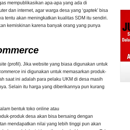
ugas mempublikasikan apa-apa yang ada di
ter dan internet, agar warga desa yang ‘gaptek’ bisa
a tentu akan meningkatkan kualitas SDM itu sendiri.
kan kemiskinan karena banyak orang yang punya
ommerce
e (profil). Jika website yang biasa digunakan untuk
commerce
ini digunakan untuk memasarkan produk-
ah saat ini adalah para pelaku UKM di desa masih
a. Selain itu harga yang diberikannya pun kurang
dalam bentuk toko online atau
oduk-produk desa akan bisa bersaing dengan
an mendapatkan nilai yang lebih tinggi pun akan