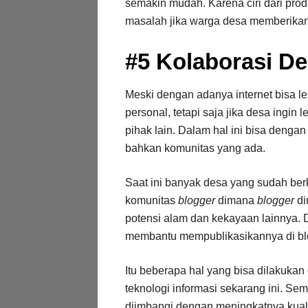
semakin mudah. Karena ciri dari pro
masalah jika warga desa memberikan ni
#5 Kolaborasi De
Meski dengan adanya internet bisa l
personal, tetapi saja jika desa ingi
pihak lain. Dalam hal ini bisa denga
bahkan komunitas yang ada.
Saat ini banyak desa yang sudah ber
komunitas
blogger
dimana
blogger
di
potensi alam dan kekayaan lainnya.
membantu mempublikasikannya di bl
Itu beberapa hal yang bisa dilakuka
teknologi informasi sekarang ini. Se
diimbangi dengan meningkatnya kuali