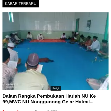
KABAR TERBARU
Religi
Dalam Rangka Pembukaan Harlah NU Ke
99,MWC NU Nonggunong Gelar Hatmil...