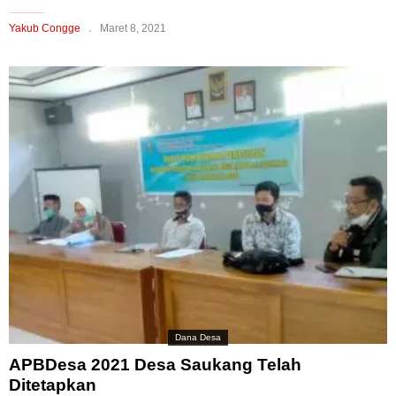
Yakub Congge
Maret 8, 2021
Dana Desa
APBDesa 2021 Desa Saukang Telah
Ditetapkan