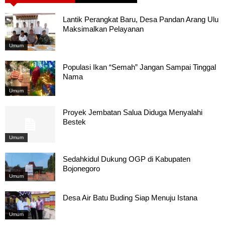
Lantik Perangkat Baru, Desa Pandan Arang Ulu
Maksimalkan Pelayanan
Umum
Populasi Ikan “Semah” Jangan Sampai Tinggal
Nama
Umum
Proyek Jembatan Salua Diduga Menyalahi
Bestek
Umum
Sedahkidul Dukung OGP di Kabupaten
Bojonegoro
Umum
Desa Air Batu Buding Siap Menuju Istana
Umum