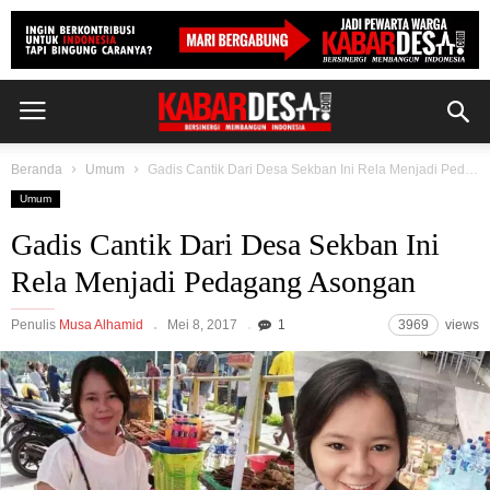
Beranda
Umum
Gadis Cantik Dari Desa Sekban Ini Rela Menjadi Pedagang Asongan
Umum
Gadis Cantik Dari Desa Sekban Ini
Rela Menjadi Pedagang Asongan
Penulis
Musa Alhamid
Mei 8, 2017
1
3969
views