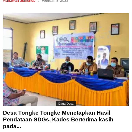
Asmawan Sumenep
Februari 8, 2022
Dana Desa
Desa Tongke Tongke Menetapkan Hasil
Pendataan SDGs, Kades Berterima kasih
pada...