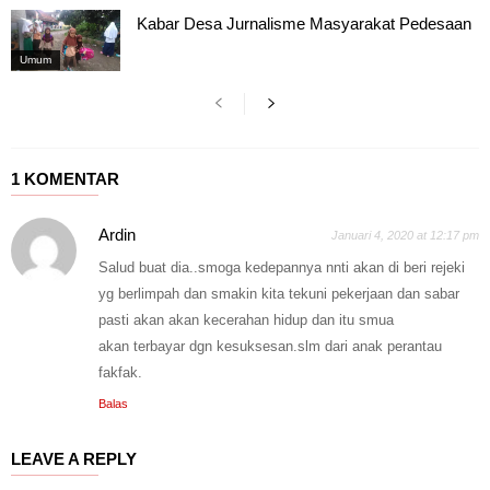
Kabar Desa Jurnalisme Masyarakat Pedesaan
Umum
1 KOMENTAR
Ardin
Januari 4, 2020 at 12:17 pm
Salud buat dia..smoga kedepannya nnti akan di beri rejeki
yg berlimpah dan smakin kita tekuni pekerjaan dan sabar
pasti akan akan kecerahan hidup dan itu smua
akan terbayar dgn kesuksesan.slm dari anak perantau
fakfak.
Balas
LEAVE A REPLY