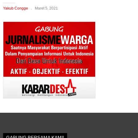
Yakub Congge
Maret 5, 2021
GABUNG BERSAMA KAMI!