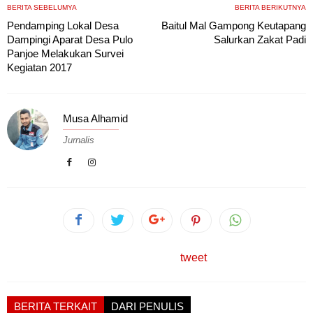
BERITA SEBELUMYA
BERITA BERIKUTNYA
Pendamping Lokal Desa
Baitul Mal Gampong Keutapang
Dampingi Aparat Desa Pulo
Salurkan Zakat Padi
Panjoe Melakukan Survei
Kegiatan 2017
Musa Alhamid
Jurnalis
tweet
BERITA TERKAIT
DARI PENULIS