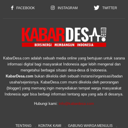
FACEBOOK
INSTAGRAM
TWITTER
KabarDesa.com adalah sebuah media online yang bertujuan untuk sarana
informasi digital bagi masyarakat Indonesia agar lebih mengenal dan
mengetahui berbagai situasi desa-desa di Indonesia.
KabarDesa.com
bukan dikelola oleh sebuah instansi/organisasi/badan
usaha/sejenisnya. KabarDesa.com murni dikelola oleh perorangan
(blogger) yang memang ingin menyediakan tempat warga masyarakat
Indonesia agar bisa berbagi informasi tentang apa yang ada di desanya.
Hubungi kami:
info@kabardesa.com
TENTANG
KONTAK KAMI
GABUNG WARGA MENULIS