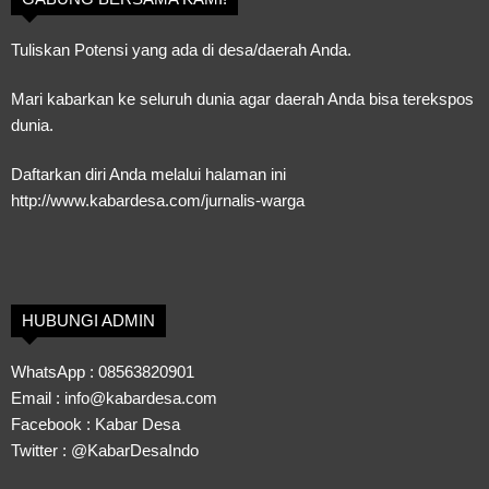
Tuliskan Potensi yang ada di desa/daerah Anda.
Mari kabarkan ke seluruh dunia agar daerah Anda bisa terekspos
dunia.
Daftarkan diri Anda melalui halaman ini
http://www.kabardesa.com/jurnalis-warga
HUBUNGI ADMIN
WhatsApp :
08563820901
Email :
info@kabardesa.com
Facebook :
Kabar Desa
Twitter :
@KabarDesaIndo