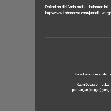
Daftarkan diri Anda melalui halaman ini
http://www.kabardesa.com/jurnalis-warg
KabarDesa.com adalah seb
KabarDesa.com
bukan d
perorangan (blogger) yang