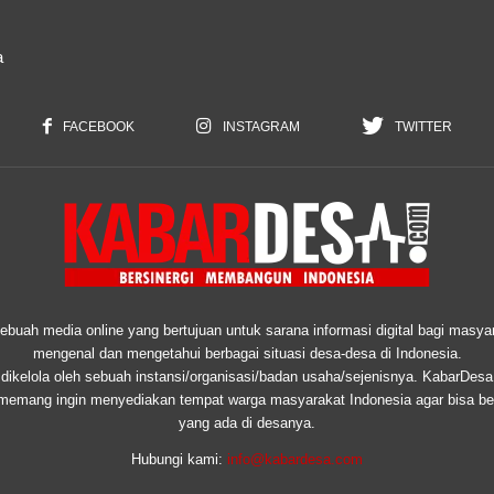
a
FACEBOOK
INSTAGRAM
TWITTER
uah media online yang bertujuan untuk sarana informasi digital bagi masyar
mengenal dan mengetahui berbagai situasi desa-desa di Indonesia.
ikelola oleh sebuah instansi/organisasi/badan usaha/sejenisnya. KabarDesa
 memang ingin menyediakan tempat warga masyarakat Indonesia agar bisa ber
yang ada di desanya.
Hubungi kami:
info@kabardesa.com