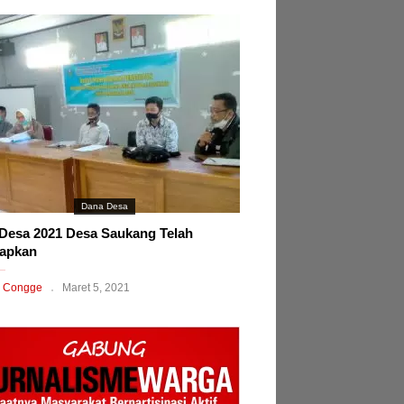
Dana Desa
esa 2021 Desa Saukang Telah
tapkan
 Congge
Maret 5, 2021