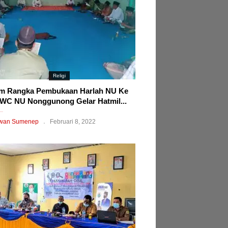
Religi
m Rangka Pembukaan Harlah NU Ke
WC NU Nonggunong Gelar Hatmil...
wan Sumenep
Februari 8, 2022