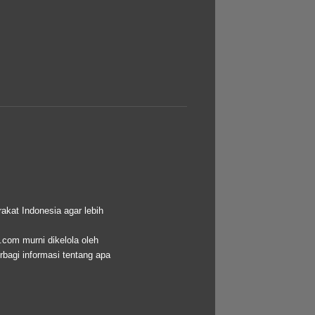
akat Indonesia agar lebih
.com murni dikelola oleh
bagi informasi tentang apa