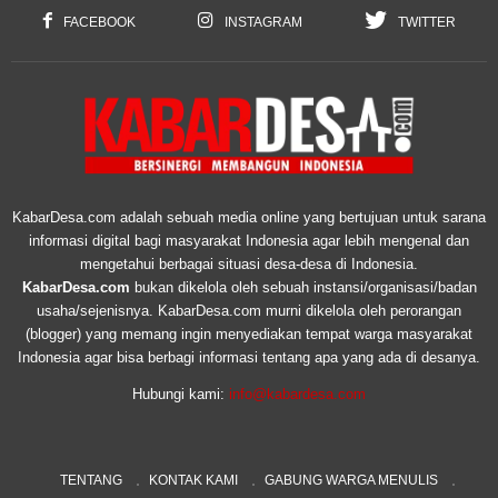
FACEBOOK
INSTAGRAM
TWITTER
KabarDesa.com adalah sebuah media online yang bertujuan untuk sarana
informasi digital bagi masyarakat Indonesia agar lebih mengenal dan
mengetahui berbagai situasi desa-desa di Indonesia.
KabarDesa.com
bukan dikelola oleh sebuah instansi/organisasi/badan
usaha/sejenisnya. KabarDesa.com murni dikelola oleh perorangan
(blogger) yang memang ingin menyediakan tempat warga masyarakat
Indonesia agar bisa berbagi informasi tentang apa yang ada di desanya.
Hubungi kami:
info@kabardesa.com
TENTANG
KONTAK KAMI
GABUNG WARGA MENULIS