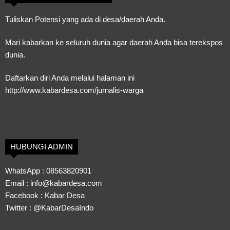
Tuliskan Potensi yang ada di desa/daerah Anda.
Mari kabarkan ke seluruh dunia agar daerah Anda bisa terekspos
dunia.
Daftarkan diri Anda melalui halaman ini
http://www.kabardesa.com/jurnalis-warga
HUBUNGI ADMIN
WhatsApp :
08563820901
Email :
info@kabardesa.com
Facebook :
Kabar Desa
Twitter :
@KabarDesaIndo